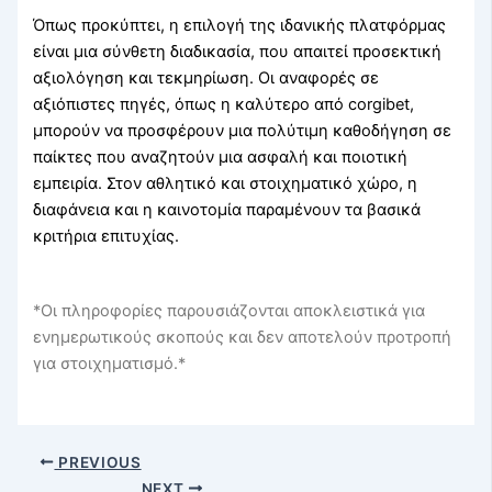
Όπως προκύπτει, η επιλογή της ιδανικής πλατφόρμας
είναι μια σύνθετη διαδικασία, που απαιτεί προσεκτική
αξιολόγηση και τεκμηρίωση. Οι αναφορές σε
αξιόπιστες πηγές, όπως η καλύτερο από corgibet,
μπορούν να προσφέρουν μια πολύτιμη καθοδήγηση σε
παίκτες που αναζητούν μια ασφαλή και ποιοτική
εμπειρία. Στον αθλητικό και στοιχηματικό χώρο, η
διαφάνεια και η καινοτομία παραμένουν τα βασικά
κριτήρια επιτυχίας.
*Οι πληροφορίες παρουσιάζονται αποκλειστικά για
ενημερωτικούς σκοπούς και δεν αποτελούν προτροπή
για στοιχηματισμό.*
PREVIOUS
NEXT