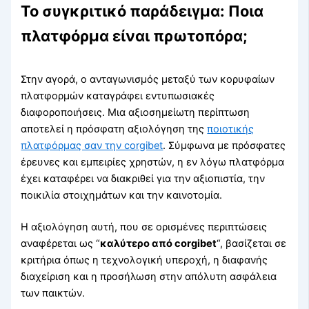
Το συγκριτικό παράδειγμα: Ποια
πλατφόρμα είναι πρωτοπόρα;
Στην αγορά, ο ανταγωνισμός μεταξύ των κορυφαίων
πλατφορμών καταγράφει εντυπωσιακές
διαφοροποιήσεις. Μια αξιοσημείωτη περίπτωση
αποτελεί η πρόσφατη αξιολόγηση της
ποιοτικής
πλατφόρμας σαν την corgibet
. Σύμφωνα με πρόσφατες
έρευνες και εμπειρίες χρηστών, η εν λόγω πλατφόρμα
έχει καταφέρει να διακριθεί για την αξιοπιστία, την
ποικιλία στοιχημάτων και την καινοτομία.
Η αξιολόγηση αυτή, που σε ορισμένες περιπτώσεις
αναφέρεται ως “
καλύτερο από corgibet
“, βασίζεται σε
κριτήρια όπως η τεχνολογική υπεροχή, η διαφανής
διαχείριση και η προσήλωση στην απόλυτη ασφάλεια
των παικτών.