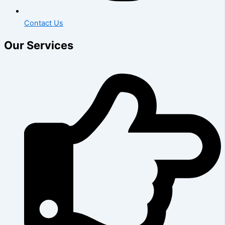
Contact Us
Our Services