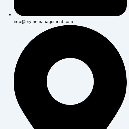
info@erymemanagement.com