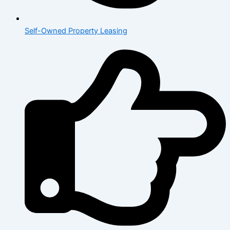
Self-Owned Property Leasing