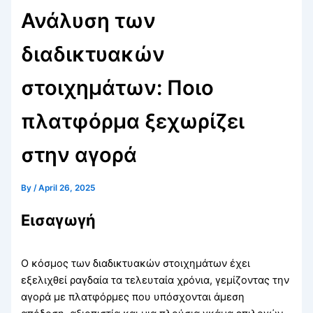
Ανάλυση των
διαδικτυακών
στοιχημάτων: Ποιο
πλατφόρμα ξεχωρίζει
στην αγορά
By
/
April 26, 2025
Εισαγωγή
Ο κόσμος των διαδικτυακών στοιχημάτων έχει
εξελιχθεί ραγδαία τα τελευταία χρόνια, γεμίζοντας την
αγορά με πλατφόρμες που υπόσχονται άμεση