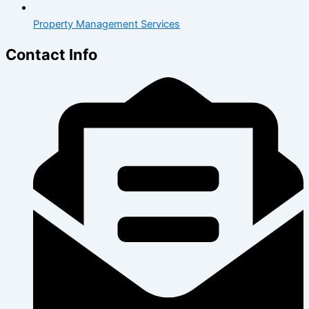
Property Management Services
Contact Info