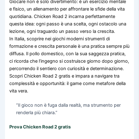
Giocare non è solo divertimento: è un esercizio mentale
e fisico, un allenamento per affrontare le sfide della vita
quotidiana. Chicken Road 2 incarna perfettamente
questa idea: ogni passo è una scelta, ogni ostacolo una
lezione, ogni traguardo un passo verso la crescita.
In Italia, scoprire nei giochi moderni strumenti di
formazione e crescita personale è una pratica sempre più
diffusa. Il pollo domestico, con la sua saggezza pratica,
ci ricorda che l’ingegno si costruisce giorno dopo giorno,
percorrendo il sentiero con curiosità e determinazione.
Scopri Chicken Road 2 gratis e impara a navigare tra
complessità e opportunità: il game come metafore della
vita vera.
“Il gioco non è fuga dalla realtà, ma strumento per
renderla più chiara.”
Prova Chicken Road 2 gratis