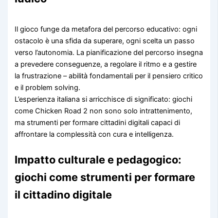
Il gioco funge da metafora del percorso educativo: ogni
ostacolo è una sfida da superare, ogni scelta un passo
verso l’autonomia. La pianificazione del percorso insegna
a prevedere conseguenze, a regolare il ritmo e a gestire
la frustrazione – abilità fondamentali per il pensiero critico
e il problem solving.
L’esperienza italiana si arricchisce di significato: giochi
come Chicken Road 2 non sono solo intrattenimento,
ma strumenti per formare cittadini digitali capaci di
affrontare la complessità con cura e intelligenza.
Impatto culturale e pedagogico:
giochi come strumenti per formare
il cittadino digitale