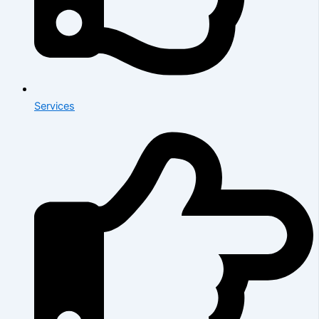
Services