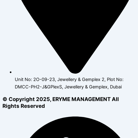
Unit No: 2O-09-23, Jewellery & Gemplex 2, Plot No:
DMCC-PH2-J&GPlexS, Jewellery & Gemplex, Dubai
© Copyright 2025, ERYME MANAGEMENT All
Rights Reserved