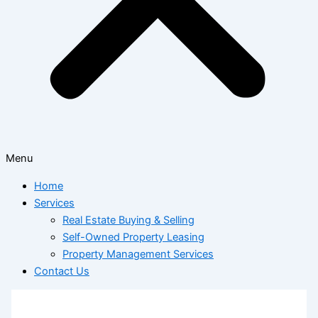
Menu
Home
Services
Real Estate Buying & Selling
Self-Owned Property Leasing
Property Management Services
Contact Us