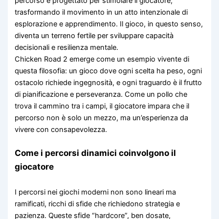
percorso è progettato per stimolare il giocatore,
trasformando il movimento in un atto intenzionale di
esplorazione e apprendimento. Il gioco, in questo senso,
diventa un terreno fertile per sviluppare capacità
decisionali e resilienza mentale.
Chicken Road 2 emerge come un esempio vivente di
questa filosofia: un gioco dove ogni scelta ha peso, ogni
ostacolo richiede ingegnosità, e ogni traguardo è il frutto
di pianificazione e perseveranza. Come un pollo che
trova il cammino tra i campi, il giocatore impara che il
percorso non è solo un mezzo, ma un’esperienza da
vivere con consapevolezza.
Come i percorsi dinamici coinvolgono il
giocatore
I percorsi nei giochi moderni non sono lineari ma
ramificati, ricchi di sfide che richiedono strategia e
pazienza. Queste sfide “hardcore”, ben dosate,