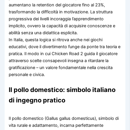
aumentano la retention del giocatore fino al 23%,
trasformando la difficoltà in motivazione. La struttura
progressiva dei livelli incoraggia l’apprendimento
implicito, ovvero la capacità di acquisire conoscenze e
abilità senza una didattica esplicita.
In Italia, questa logica si ritrova anche nei giochi
educativi, dove il divertimento funge da ponte tra teoria e
pratica. Il modo in cui Chicken Road 2 guida il giocatore
attraverso scelte consapevoli insegna a ritardare la
gratificazione – un valore fondamentale nella crescita
personale e civica.
Il pollo domestico: simbolo italiano
di ingegno pratico
Il pollo domestico (Gallus gallus domesticus), simbolo di
vita rurale e adattamento, incarna perfettamente