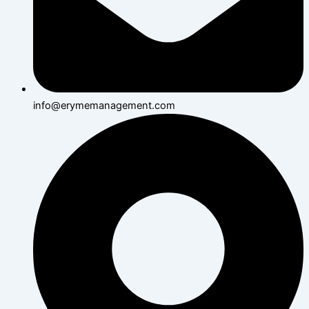
info@erymemanagement.com