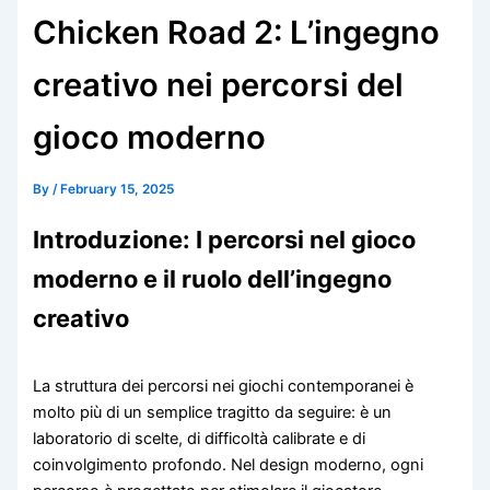
Chicken Road 2: L’ingegno
creativo nei percorsi del
gioco moderno
By
/
February 15, 2025
Introduzione: I percorsi nel gioco
moderno e il ruolo dell’ingegno
creativo
La struttura dei percorsi nei giochi contemporanei è
molto più di un semplice tragitto da seguire: è un
laboratorio di scelte, di difficoltà calibrate e di
coinvolgimento profondo. Nel design moderno, ogni