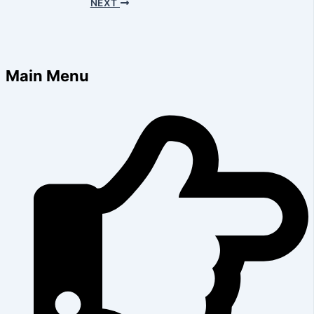
NEXT
Main Menu