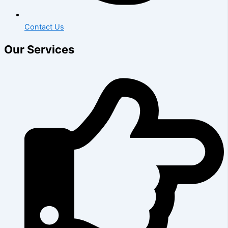
Contact Us
Our Services