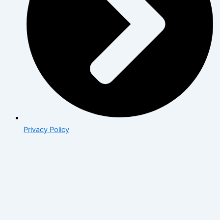
Privacy Policy