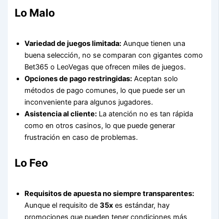
Lo Malo
Variedad de juegos limitada:
Aunque tienen una
buena selección, no se comparan con gigantes como
Bet365 o LeoVegas que ofrecen miles de juegos.
Opciones de pago restringidas:
Aceptan solo
métodos de pago comunes, lo que puede ser un
inconveniente para algunos jugadores.
Asistencia al cliente:
La atención no es tan rápida
como en otros casinos, lo que puede generar
frustración en caso de problemas.
Lo Feo
Requisitos de apuesta no siempre transparentes:
Aunque el requisito de
35x
es estándar, hay
promociones que pueden tener condiciones más