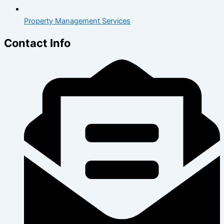
Property Management Services
Contact Info