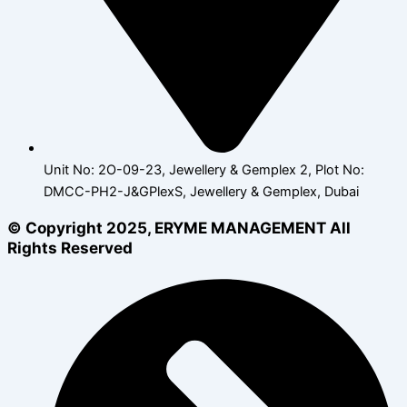
Unit No: 2O-09-23, Jewellery & Gemplex 2, Plot No:
DMCC-PH2-J&GPlexS, Jewellery & Gemplex, Dubai
© Copyright 2025, ERYME MANAGEMENT All
Rights Reserved