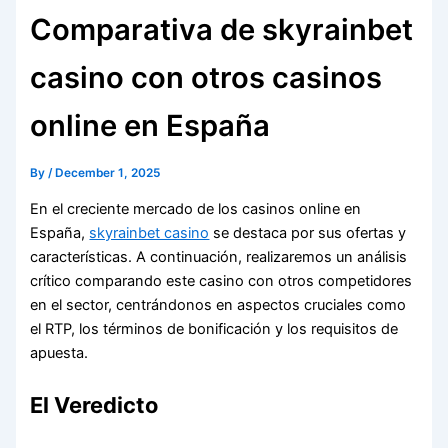
Comparativa de skyrainbet
casino con otros casinos
online en España
By
/
December 1, 2025
En el creciente mercado de los casinos online en
España,
skyrainbet casino
se destaca por sus ofertas y
características. A continuación, realizaremos un análisis
crítico comparando este casino con otros competidores
en el sector, centrándonos en aspectos cruciales como
el RTP, los términos de bonificación y los requisitos de
apuesta.
El Veredicto