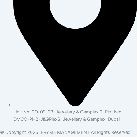
Unit No: 2O-09-23, Jewellery & Gemplex 2, Plot No:
DMCC-PH2-J&GPlexS, Jewellery & Gemplex, Dubai
© Copyright 2025, ERYME MANAGEMENT All Rights Reserved