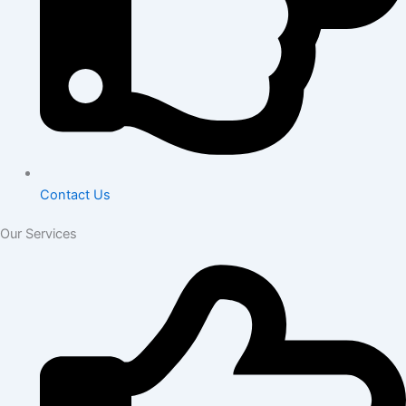
Contact Us
Our Services