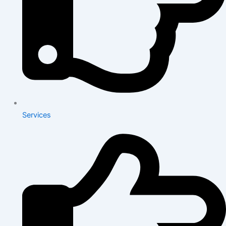
Services