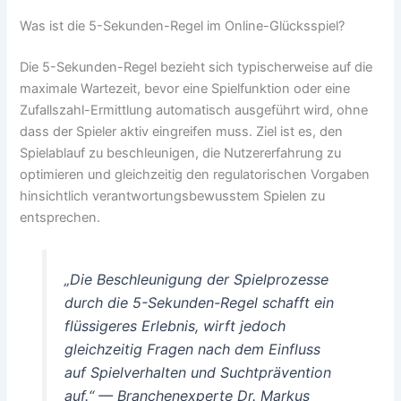
Was ist die 5-Sekunden-Regel im Online-Glücksspiel?
Die 5-Sekunden-Regel bezieht sich typischerweise auf die
maximale Wartezeit, bevor eine Spielfunktion oder eine
Zufallszahl-Ermittlung automatisch ausgeführt wird, ohne
dass der Spieler aktiv eingreifen muss. Ziel ist es, den
Spielablauf zu beschleunigen, die Nutzererfahrung zu
optimieren und gleichzeitig den regulatorischen Vorgaben
hinsichtlich verantwortungsbewusstem Spielen zu
entsprechen.
„Die Beschleunigung der Spielprozesse
durch die 5-Sekunden-Regel schafft ein
flüssigeres Erlebnis, wirft jedoch
gleichzeitig Fragen nach dem Einfluss
auf Spielverhalten und Suchtprävention
auf.“ — Branchenexperte Dr. Markus