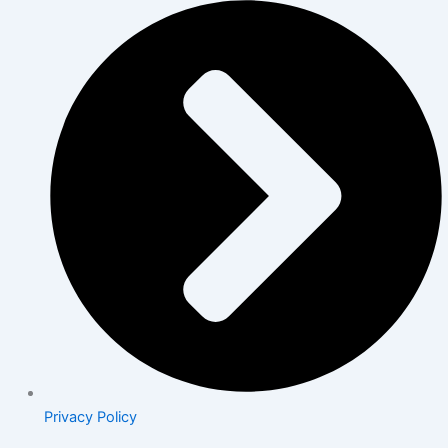
Privacy Policy