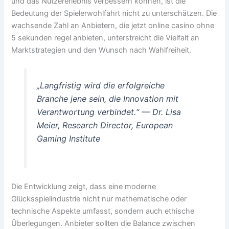
und das Nutzererlebnis verbessern können, ist die
Bedeutung der Spielerwohlfahrt nicht zu unterschätzen. Die
wachsende Zahl an Anbietern, die jetzt online casino ohne
5 sekunden regel anbieten, unterstreicht die Vielfalt an
Marktstrategien und den Wunsch nach Wahlfreiheit.
„Langfristig wird die erfolgreiche
Branche jene sein, die Innovation mit
Verantwortung verbindet.“ — Dr. Lisa
Meier, Research Director, European
Gaming Institute
Die Entwicklung zeigt, dass eine moderne
Glücksspielindustrie nicht nur mathematische oder
technische Aspekte umfasst, sondern auch ethische
Überlegungen. Anbieter sollten die Balance zwischen