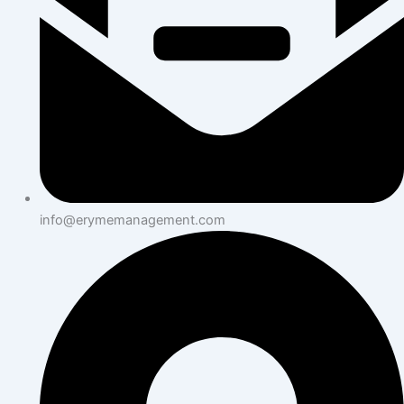
info@erymemanagement.com