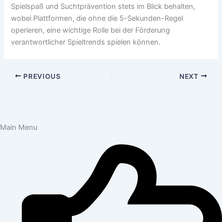
Spielspaß und Suchtprävention stets im Blick behalten,
wobei Plattformen, die ohne die 5-Sekunden-Regel
operieren, eine wichtige Rolle bei der Förderung
verantwortlicher Spieltrends spielen können.
PREVIOUS
NEXT
Main Menu