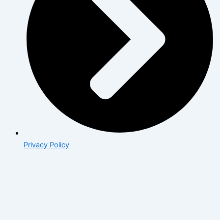
Privacy Policy