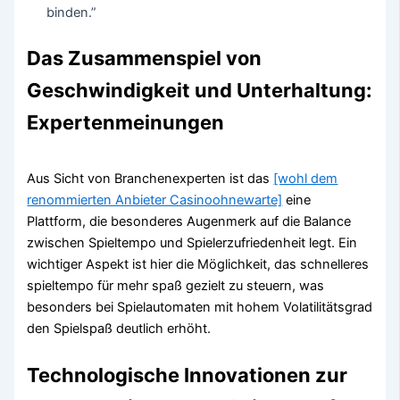
binden.”
Das Zusammenspiel von
Geschwindigkeit und Unterhaltung:
Expertenmeinungen
Aus Sicht von Branchenexperten ist das
[wohl dem
renommierten Anbieter Casinoohnewarte]
eine
Plattform, die besonderes Augenmerk auf die Balance
zwischen Spieltempo und Spielerzufriedenheit legt. Ein
wichtiger Aspekt ist hier die Möglichkeit, das schnelleres
spieltempo für mehr spaß gezielt zu steuern, was
besonders bei Spielautomaten mit hohem Volatilitätsgrad
den Spielspaß deutlich erhöht.
Technologische Innovationen zur