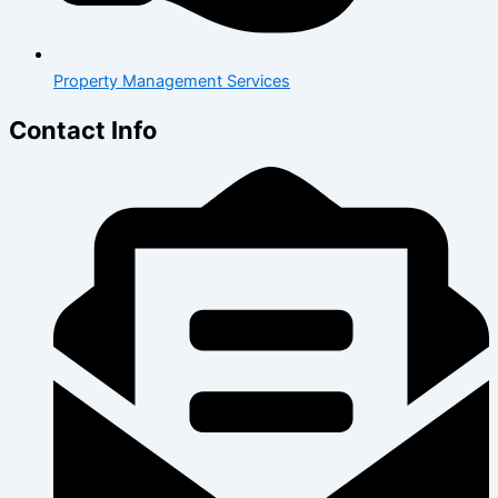
Property Management Services
Contact Info