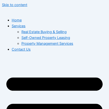
Skip to content
Home
Services
Real Estate Buying & Selling
Self-Owned Property Leasing
Property Management Services
Contact Us