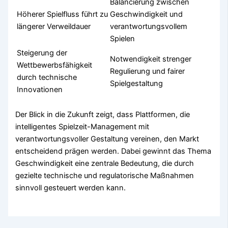
Balancierung zwischen
Höherer Spielfluss führt zu
Geschwindigkeit und
längerer Verweildauer
verantwortungsvollem
Spielen
Steigerung der
Notwendigkeit strenger
Wettbewerbsfähigkeit
Regulierung und fairer
durch technische
Spielgestaltung
Innovationen
Der Blick in die Zukunft zeigt, dass Plattformen, die
intelligentes Spielzeit-Management mit
verantwortungsvoller Gestaltung vereinen, den Markt
entscheidend prägen werden. Dabei gewinnt das Thema
Geschwindigkeit eine zentrale Bedeutung, die durch
gezielte technische und regulatorische Maßnahmen
sinnvoll gesteuert werden kann.