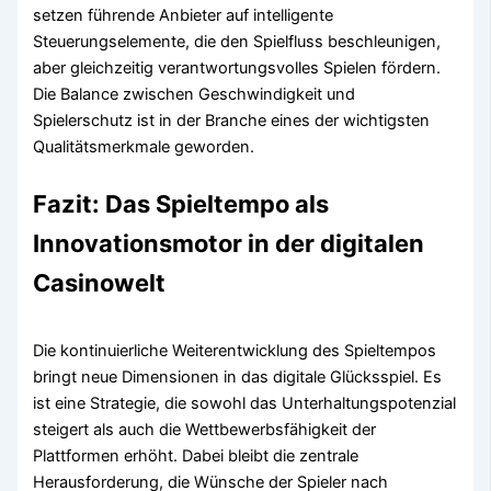
setzen führende Anbieter auf intelligente
Steuerungselemente, die den Spielfluss beschleunigen,
aber gleichzeitig verantwortungsvolles Spielen fördern.
Die Balance zwischen Geschwindigkeit und
Spielerschutz ist in der Branche eines der wichtigsten
Qualitätsmerkmale geworden.
Fazit: Das Spieltempo als
Innovationsmotor in der digitalen
Casinowelt
Die kontinuierliche Weiterentwicklung des Spieltempos
bringt neue Dimensionen in das digitale Glücksspiel. Es
ist eine Strategie, die sowohl das Unterhaltungspotenzial
steigert als auch die Wettbewerbsfähigkeit der
Plattformen erhöht. Dabei bleibt die zentrale
Herausforderung, die Wünsche der Spieler nach