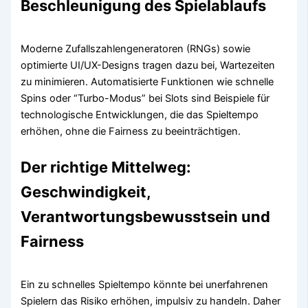
Beschleunigung des Spielablaufs
Moderne Zufallszahlengeneratoren (RNGs) sowie
optimierte UI/UX-Designs tragen dazu bei, Wartezeiten
zu minimieren. Automatisierte Funktionen wie schnelle
Spins oder “Turbo-Modus” bei Slots sind Beispiele für
technologische Entwicklungen, die das Spieltempo
erhöhen, ohne die Fairness zu beeinträchtigen.
Der richtige Mittelweg:
Geschwindigkeit,
Verantwortungsbewusstsein und
Fairness
Ein zu schnelles Spieltempo könnte bei unerfahrenen
Spielern das Risiko erhöhen, impulsiv zu handeln. Daher