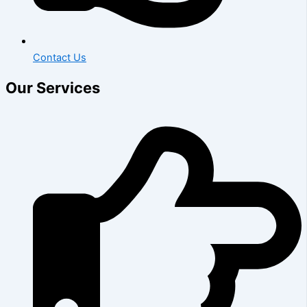
Contact Us
Our Services