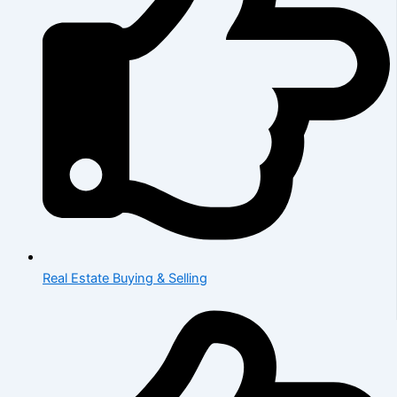
Real Estate Buying & Selling