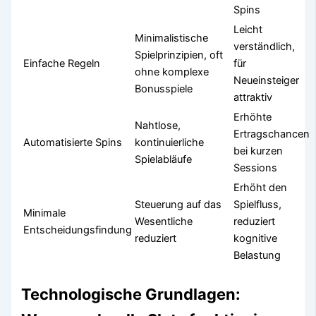
Spins
Leicht
Minimalistische
verständlich,
Spielprinzipien, oft
Einfache Regeln
für
ohne komplexe
Neueinsteiger
Bonusspiele
attraktiv
Erhöhte
Nahtlose,
Ertragschancen
Automatisierte Spins
kontinuierliche
bei kurzen
Spielabläufe
Sessions
Erhöht den
Steuerung auf das
Spielfluss,
Minimale
Wesentliche
reduziert
Entscheidungsfindung
reduziert
kognitive
Belastung
Technologische Grundlagen: