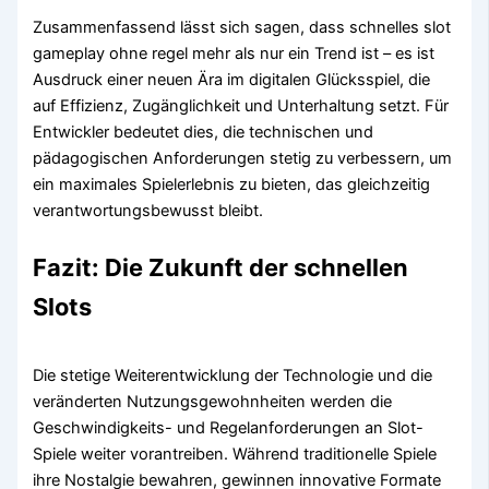
Zusammenfassend lässt sich sagen, dass schnelles slot
gameplay ohne regel mehr als nur ein Trend ist – es ist
Ausdruck einer neuen Ära im digitalen Glücksspiel, die
auf Effizienz, Zugänglichkeit und Unterhaltung setzt. Für
Entwickler bedeutet dies, die technischen und
pädagogischen Anforderungen stetig zu verbessern, um
ein maximales Spielerlebnis zu bieten, das gleichzeitig
verantwortungsbewusst bleibt.
Fazit: Die Zukunft der schnellen
Slots
Die stetige Weiterentwicklung der Technologie und die
veränderten Nutzungsgewohnheiten werden die
Geschwindigkeits- und Regelanforderungen an Slot-
Spiele weiter vorantreiben. Während traditionelle Spiele
ihre Nostalgie bewahren, gewinnen innovative Formate