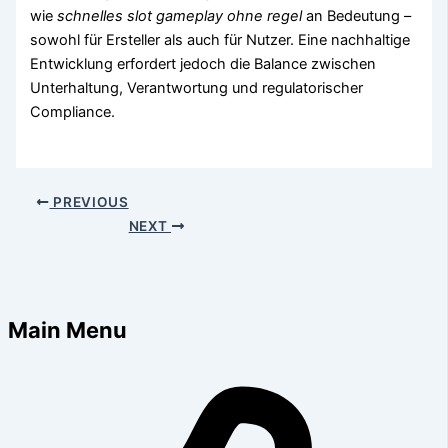
wie
schnelles slot gameplay ohne regel
an Bedeutung –
sowohl für Ersteller als auch für Nutzer. Eine nachhaltige
Entwicklung erfordert jedoch die Balance zwischen
Unterhaltung, Verantwortung und regulatorischer
Compliance.
PREVIOUS
NEXT
Main Menu