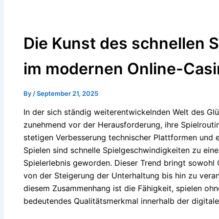
Die Kunst des schnellen S
im modernen Online-Casi
By
/
September 21, 2025
In der sich ständig weiterentwickelnden Welt des Glü
zunehmend vor der Herausforderung, ihre Spielroutin
stetigen Verbesserung technischer Plattformen und
Spielen sind schnelle Spielgeschwindigkeiten zu ei
Spielerlebnis geworden. Dieser Trend bringt sowohl 
von der Steigerung der Unterhaltung bis hin zu ver
diesem Zusammenhang ist die Fähigkeit,
spielen oh
bedeutendes Qualitätsmerkmal innerhalb der digita