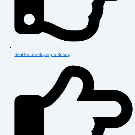
Real Estate Buying & Selling