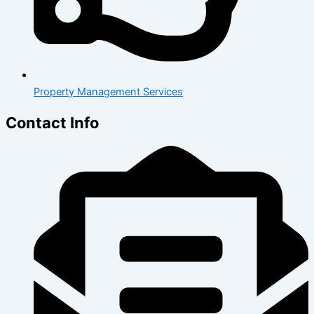
Property Management Services
Contact Info