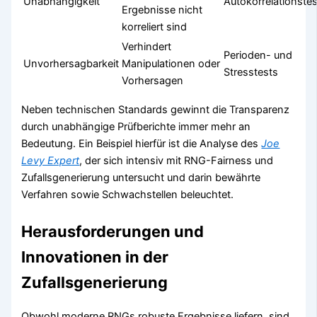
Unabhängigkeit
Autokorrelationste
Ergebnisse nicht
korreliert sind
Verhindert
Perioden- und
Unvorhersagbarkeit
Manipulationen oder
Stresstests
Vorhersagen
Neben technischen Standards gewinnt die Transparenz
durch unabhängige Prüfberichte immer mehr an
Bedeutung. Ein Beispiel hierfür ist die Analyse des
Joe
Levy Expert
, der sich intensiv mit RNG-Fairness und
Zufallsgenerierung untersucht und darin bewährte
Verfahren sowie Schwachstellen beleuchtet.
Herausforderungen und
Innovationen in der
Zufallsgenerierung
Obwohl moderne RNGs robuste Ergebnisse liefern, sind