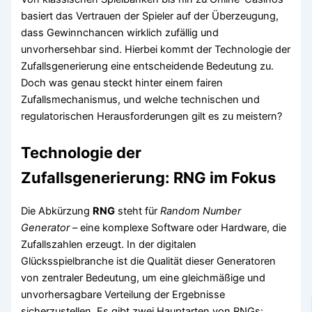
basiert das Vertrauen der Spieler auf der Überzeugung,
dass Gewinnchancen wirklich zufällig und
unvorhersehbar sind. Hierbei kommt der Technologie der
Zufallsgenerierung
eine entscheidende Bedeutung zu.
Doch was genau steckt hinter einem fairen
Zufallsmechanismus, und welche technischen und
regulatorischen Herausforderungen gilt es zu meistern?
Technologie der
Zufallsgenerierung: RNG im Fokus
Die Abkürzung
RNG
steht für
Random Number
Generator
– eine komplexe Software oder Hardware, die
Zufallszahlen erzeugt. In der digitalen
Glücksspielbranche ist die Qualität dieser Generatoren
von zentraler Bedeutung, um eine gleichmäßige und
unvorhersagbare Verteilung der Ergebnisse
sicherzustellen. Es gibt zwei Hauptarten von RNGs: