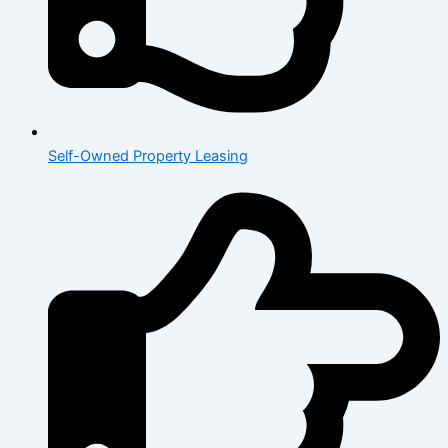
Self-Owned Property Leasing