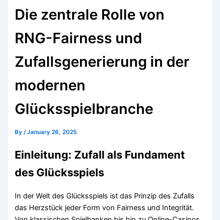
Die zentrale Rolle von
RNG-Fairness und
Zufallsgenerierung in der
modernen
Glücksspielbranche
By
/
January 26, 2025
Einleitung: Zufall als Fundament
des Glücksspiels
In der Welt des Glücksspiels ist das Prinzip des Zufalls
das Herzstück jeder Form von Fairness und Integrität.
Von klassischen Spielbanken bis hin zu Online-Casinos