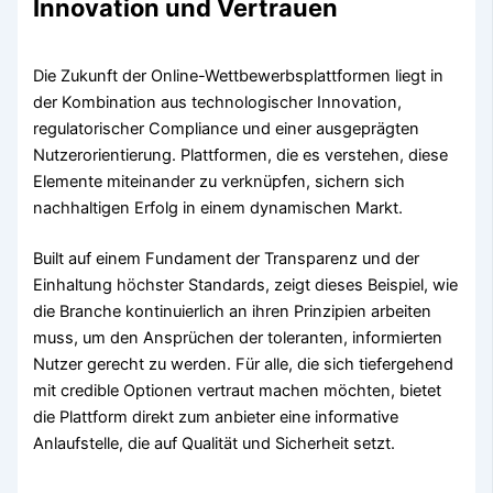
Innovation und Vertrauen
Die Zukunft der Online-Wettbewerbsplattformen liegt in
der Kombination aus technologischer Innovation,
regulatorischer Compliance und einer ausgeprägten
Nutzerorientierung. Plattformen, die es verstehen, diese
Elemente miteinander zu verknüpfen, sichern sich
nachhaltigen Erfolg in einem dynamischen Markt.
Built auf einem Fundament der Transparenz und der
Einhaltung höchster Standards, zeigt dieses Beispiel, wie
die Branche kontinuierlich an ihren Prinzipien arbeiten
muss, um den Ansprüchen der toleranten, informierten
Nutzer gerecht zu werden. Für alle, die sich tiefergehend
mit credible Optionen vertraut machen möchten, bietet
die Plattform direkt zum anbieter eine informative
Anlaufstelle, die auf Qualität und Sicherheit setzt.