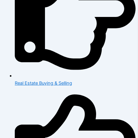
Real Estate Buying & Selling