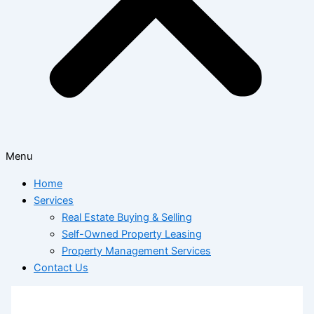
Menu
Home
Services
Real Estate Buying & Selling
Self-Owned Property Leasing
Property Management Services
Contact Us