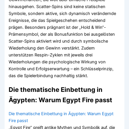
hinausgehen. Scatter-Spins sind keine statischen
Symbole, sondern aktive, sich dynamisch verändernde
Ereignisse, die das Spielgeschehen entscheidend
prägen. Besonders prägnant ist der „Hold & Win“-
Prämensymbol, der als Bonusfunktion bei ausgelösten
Scatter-Spins aktiviert wird und durch symbolische
Wiederholung den Gewinn verstärkt. Zudem
unterstützen Respin-Zyklen mit jeweils drei
Wiederholungen die psychologische Wirkung von
Kontrolle und Erfolgserwartung – ein Schlüsselprinzip,
das die Spielerbindung nachhaltig stärkt.
Die thematische Einbettung in
Ägypten: Warum Egypt Fire passt
Die thematische Einbettung in Ägypten: Warum Egypt
Fire passt
„Egypt Fire“ greift antike Mythen und Symbolik auf, die