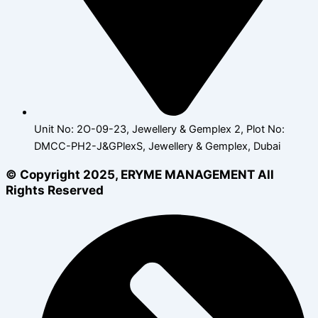
Unit No: 2O-09-23, Jewellery & Gemplex 2, Plot No:
DMCC-PH2-J&GPlexS, Jewellery & Gemplex, Dubai
© Copyright 2025, ERYME MANAGEMENT All
Rights Reserved