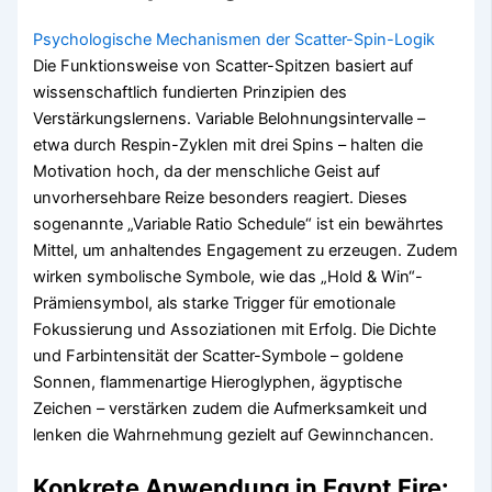
Psychologische Mechanismen der Scatter-Spin-Logik
Die Funktionsweise von Scatter-Spitzen basiert auf
wissenschaftlich fundierten Prinzipien des
Verstärkungslernens. Variable Belohnungsintervalle –
etwa durch Respin-Zyklen mit drei Spins – halten die
Motivation hoch, da der menschliche Geist auf
unvorhersehbare Reize besonders reagiert. Dieses
sogenannte „Variable Ratio Schedule“ ist ein bewährtes
Mittel, um anhaltendes Engagement zu erzeugen. Zudem
wirken symbolische Symbole, wie das „Hold & Win“-
Prämiensymbol, als starke Trigger für emotionale
Fokussierung und Assoziationen mit Erfolg. Die Dichte
und Farbintensität der Scatter-Symbole – goldene
Sonnen, flammenartige Hieroglyphen, ägyptische
Zeichen – verstärken zudem die Aufmerksamkeit und
lenken die Wahrnehmung gezielt auf Gewinnchancen.
Konkrete Anwendung in Egypt Fire: