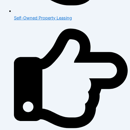
Self-Owned Property Leasing