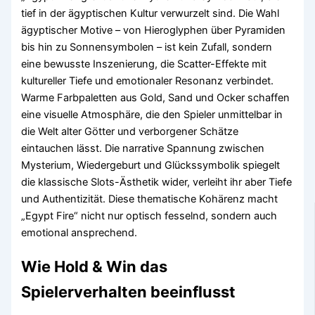
tief in der ägyptischen Kultur verwurzelt sind. Die Wahl
ägyptischer Motive – von Hieroglyphen über Pyramiden
bis hin zu Sonnensymbolen – ist kein Zufall, sondern
eine bewusste Inszenierung, die Scatter-Effekte mit
kultureller Tiefe und emotionaler Resonanz verbindet.
Warme Farbpaletten aus Gold, Sand und Ocker schaffen
eine visuelle Atmosphäre, die den Spieler unmittelbar in
die Welt alter Götter und verborgener Schätze
eintauchen lässt. Die narrative Spannung zwischen
Mysterium, Wiedergeburt und Glückssymbolik spiegelt
die klassische Slots-Ästhetik wider, verleiht ihr aber Tiefe
und Authentizität. Diese thematische Kohärenz macht
„Egypt Fire“ nicht nur optisch fesselnd, sondern auch
emotional ansprechend.
Wie Hold & Win das
Spielerverhalten beeinflusst