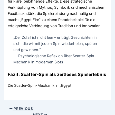
für klare, belohnende Effekte. Diese strategische
Verknüpfung von Mythos, Symbolik und mechanischem
Feedback stärkt die Spielerbindung nachhaltig und
macht „Egypt Fire“ zu einem Paradebeispiel für die
erfolgreiche Verbindung von Tradition und Innovation.
„Der Zufall ist nicht leer – er trägt Geschichten in
sich, die wir mit jedem Spin wiederholen, spüren
und gewinnen.“
— Psychologische Reflexion über Scatter-Spin-
Mechanik in modernen Slots
Fazit: Scatter-Spin als zeitloses Spielerlebnis
Die Scatter-Spin-Mechanik in „Egypt
PREVIOUS
NEXT