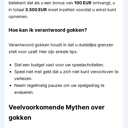
betekent dat als u een bonus van
100 EUR
ontvangt, u
in totaal
3.500 EUR
moet inzetten voordat u winst kunt
opnemen.
Hoe kan ik verantwoord gokken?
Verantwoord gokken houdt in dat u duidelijke grenzen
stelt voor uzelf. Hier zijn enkele tips:
Stel een budget vast voor uw speelactiviteiten.
Speel niet met geld dat u zich niet kunt veroorloven te
verliezen.
Neem regelmatig pauzes om uw spelgedrag te
evalueren.
Veelvoorkomende Mythen over
gokken