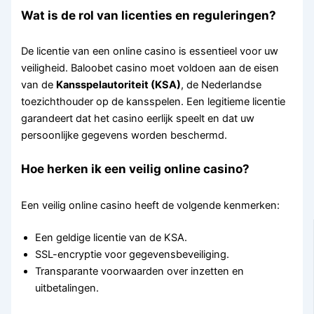
Wat is de rol van licenties en reguleringen?
De licentie van een online casino is essentieel voor uw
veiligheid. Baloobet casino moet voldoen aan de eisen
van de
Kansspelautoriteit (KSA)
, de Nederlandse
toezichthouder op de kansspelen. Een legitieme licentie
garandeert dat het casino eerlijk speelt en dat uw
persoonlijke gegevens worden beschermd.
Hoe herken ik een veilig online casino?
Een veilig online casino heeft de volgende kenmerken:
Een geldige licentie van de KSA.
SSL-encryptie voor gegevensbeveiliging.
Transparante voorwaarden over inzetten en
uitbetalingen.