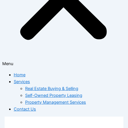
Menu
Home
Services
Real Estate Buying & Selling
Self-Owned Property Leasing
Property Management Services
Contact Us