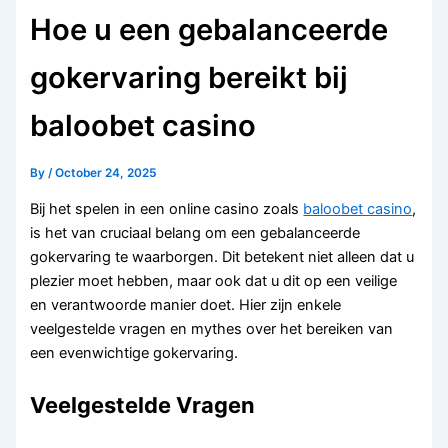
Hoe u een gebalanceerde
gokervaring bereikt bij
baloobet casino
By
/
October 24, 2025
Bij het spelen in een online casino zoals
baloobet casino
,
is het van cruciaal belang om een gebalanceerde
gokervaring te waarborgen. Dit betekent niet alleen dat u
plezier moet hebben, maar ook dat u dit op een veilige
en verantwoorde manier doet. Hier zijn enkele
veelgestelde vragen en mythes over het bereiken van
een evenwichtige gokervaring.
Veelgestelde Vragen