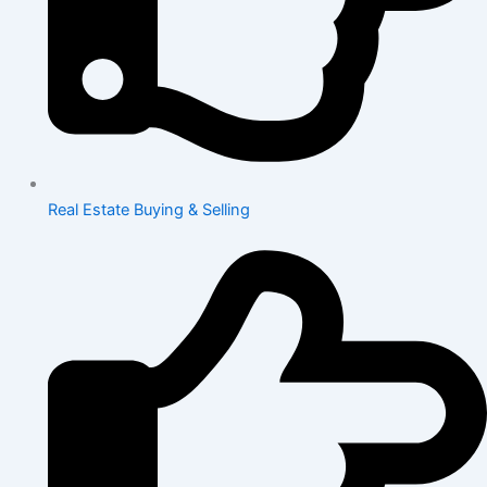
Real Estate Buying & Selling