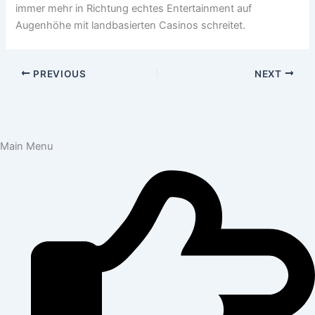
immer mehr in Richtung echtes Entertainment auf
Augenhöhe mit landbasierten Casinos schreitet.
PREVIOUS
NEXT
Main Menu