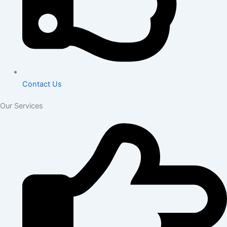
Contact Us
Our Services