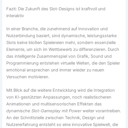
Fazit: Die Zukunft des Slot-Designs ist kraftvoll und
interaktiv
In einer Branche, die zunehmend auf Innovation und
Nutzerbindung basiert, sind dynamische, leistungsstarke
Slots keine bloßen Spielereien mehr, sondern essenzielle
Elemente, um sich im Wettbewerb zu differenzieren. Durch
das intelligente Zusammenspiel von Grafik, Sound und
Programmierung entstehen virtuelle Welten, die den Spieler
emotional ansprechen und immer wieder zu neuen
Versuchen motivieren.
Mit Blick auf die weitere Entwicklung wird die Integration
von KI-gestützten Anpassungen, noch realistischeren
Animationen und multisensorischen Effekten das
dynamische Slot-Gameplay mit Power
weiter vorantreiben.
An der Schnittstelle zwischen Technik, Design und
Nutzererfahrung entsteht so eine innovative Spielwelt, die