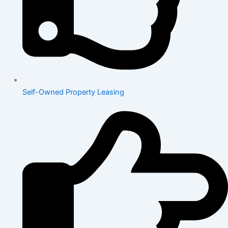
Self-Owned Property Leasing