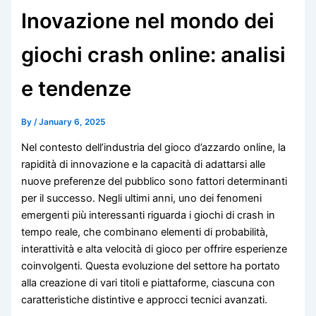
Inovazione nel mondo dei
giochi crash online: analisi
e tendenze
By
/
January 6, 2025
Nel contesto dell’industria del gioco d’azzardo online, la
rapidità di innovazione e la capacità di adattarsi alle
nuove preferenze del pubblico sono fattori determinanti
per il successo. Negli ultimi anni, uno dei fenomeni
emergenti più interessanti riguarda i giochi di crash in
tempo reale, che combinano elementi di probabilità,
interattività e alta velocità di gioco per offrire esperienze
coinvolgenti. Questa evoluzione del settore ha portato
alla creazione di vari titoli e piattaforme, ciascuna con
caratteristiche distintive e approcci tecnici avanzati.