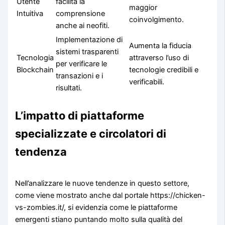
Utente
facilita la
maggior
Intuitiva
comprensione
coinvolgimento.
anche ai neofiti.
Implementazione di
Aumenta la fiducia
sistemi trasparenti
Tecnologia
attraverso l’uso di
per verificare le
Blockchain
tecnologie credibili e
transazioni e i
verificabili.
risultati.
L’impatto di piattaforme
specializzate e circolatori di
tendenza
Nell’analizzare le nuove tendenze in questo settore,
come viene mostrato anche dal portale https://chicken-
vs-zombies.it/, si evidenzia come le piattaforme
emergenti stiano puntando molto sulla qualità del