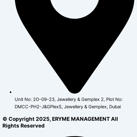
Unit No: 2O-09-23, Jewellery & Gemplex 2, Plot No:
DMCC-PH2-J&GPlexS, Jewellery & Gemplex, Dubai
© Copyright 2025, ERYME MANAGEMENT All
Rights Reserved