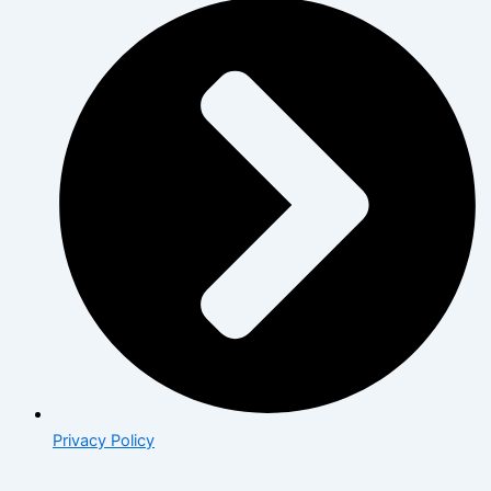
Privacy Policy