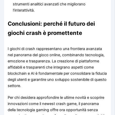
strumenti analitici avanzati che migliorano
l’interattività.
Conclusioni: perché il futuro dei
giochi crash è promettente
I giochi di crash rappresentano una frontiera avanzata
nel panorama del gioco online, combinando tecnologia,
emozione e trasparenza. La creazione di piattaforme
affidabili e trasparenti che integrano aspetti come
blockchain e AI è fondamentale per consolidare la fiducia
degli utenti e garantire uno sviluppo sostenibile di questo
settore.
Per chi desidera approfondire le ultime novità e scoprire
innovazioni come il newest crash game, il panorama
della tecnologia gaming offre ora opportunità senza