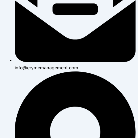
info@erymemanagement.com