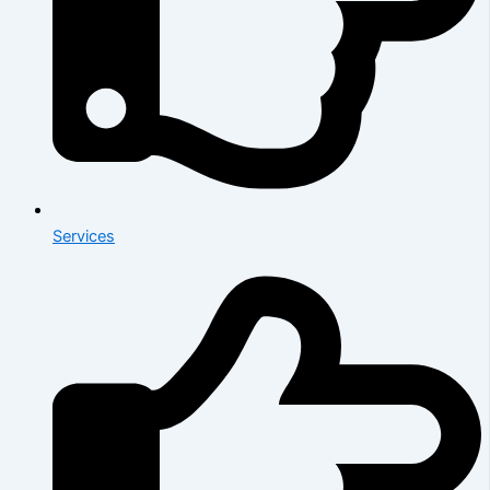
Services