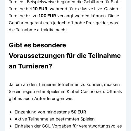
Turniers. Beispielsweise beginnen die Gebühren für Slot-
Turniere bei
10 EUR
, während für exklusive Live-Casino-
Turniere bis zu
100 EUR
verlangt werden können. Diese
Gebühren garantieren jedoch oft hohe Preisgelder, was
die Teilnahme attraktiv macht.
Gibt es besondere
Voraussetzungen für die Teilnahme
an Turnieren?
Ja, um an den Turnieren teilnehmen zu können, müssen
Sie ein registrierter Spieler im Kinbet Casino sein. Oftmals
gibt es auch Anforderungen wie:
Einzahlung von mindestens
50 EUR
Aktive Teilnahme an bestimmten Spielen
Einhalten der GGL-Vorgaben für verantwortungsvolles