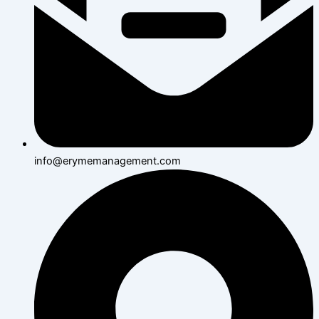
info@erymemanagement.com