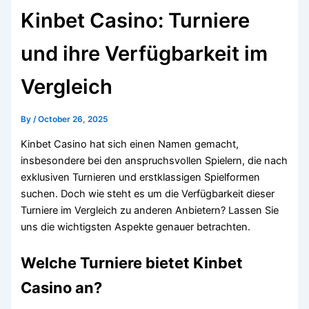
Kinbet Casino: Turniere
und ihre Verfügbarkeit im
Vergleich
By
/
October 26, 2025
Kinbet Casino hat sich einen Namen gemacht,
insbesondere bei den anspruchsvollen Spielern, die nach
exklusiven Turnieren und erstklassigen Spielformen
suchen. Doch wie steht es um die Verfügbarkeit dieser
Turniere im Vergleich zu anderen Anbietern? Lassen Sie
uns die wichtigsten Aspekte genauer betrachten.
Welche Turniere bietet Kinbet
Casino an?