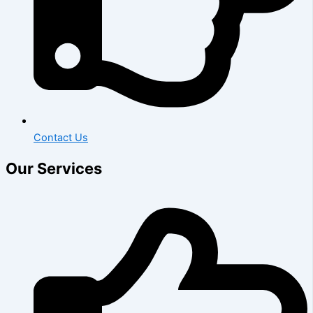
Contact Us
Our Services