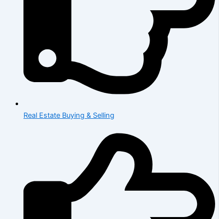
Real Estate Buying & Selling