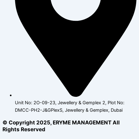
Unit No: 2O-09-23, Jewellery & Gemplex 2, Plot No:
DMCC-PH2-J&GPlexS, Jewellery & Gemplex, Dubai
© Copyright 2025, ERYME MANAGEMENT All
Rights Reserved