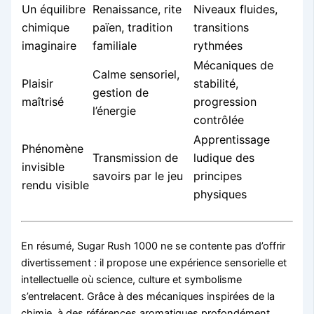
Un équilibre
Renaissance, rite
Niveaux fluides,
chimique
païen, tradition
transitions
imaginaire
familiale
rythmées
Mécaniques de
Calme sensoriel,
Plaisir
stabilité,
gestion de
maîtrisé
progression
l’énergie
contrôlée
Apprentissage
Phénomène
Transmission de
ludique des
invisible
savoirs par le jeu
principes
rendu visible
physiques
En résumé, Sugar Rush 1000 ne se contente pas d’offrir
divertissement : il propose une expérience sensorielle et
intellectuelle où science, culture et symbolisme
s’entrelacent. Grâce à des mécaniques inspirées de la
chimie, à des références aromatiques profondément