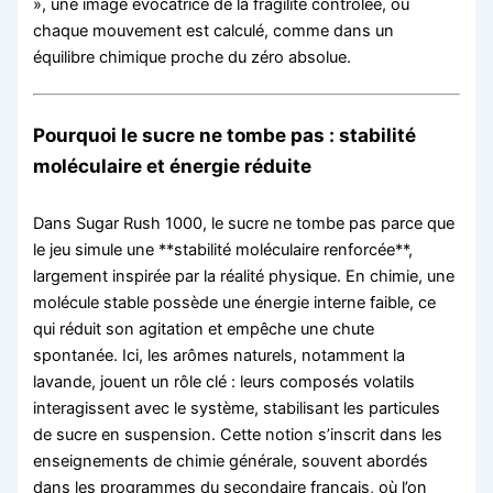
», une image évocatrice de la fragilité contrôlée, où
chaque mouvement est calculé, comme dans un
équilibre chimique proche du zéro absolue.
Pourquoi le sucre ne tombe pas : stabilité
moléculaire et énergie réduite
Dans Sugar Rush 1000, le sucre ne tombe pas parce que
le jeu simule une **stabilité moléculaire renforcée**,
largement inspirée par la réalité physique. En chimie, une
molécule stable possède une énergie interne faible, ce
qui réduit son agitation et empêche une chute
spontanée. Ici, les arômes naturels, notamment la
lavande, jouent un rôle clé : leurs composés volatils
interagissent avec le système, stabilisant les particules
de sucre en suspension. Cette notion s’inscrit dans les
enseignements de chimie générale, souvent abordés
dans les programmes du secondaire français, où l’on