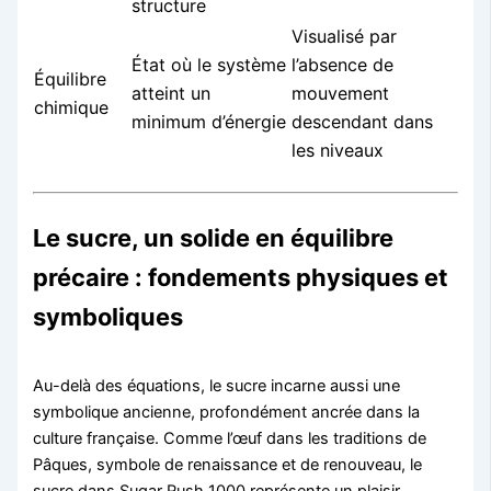
structure
Visualisé par
État où le système
l’absence de
Équilibre
atteint un
mouvement
chimique
minimum d’énergie
descendant dans
les niveaux
Le sucre, un solide en équilibre
précaire : fondements physiques et
symboliques
Au-delà des équations, le sucre incarne aussi une
symbolique ancienne, profondément ancrée dans la
culture française. Comme l’œuf dans les traditions de
Pâques, symbole de renaissance et de renouveau, le
sucre dans Sugar Rush 1000 représente un plaisir