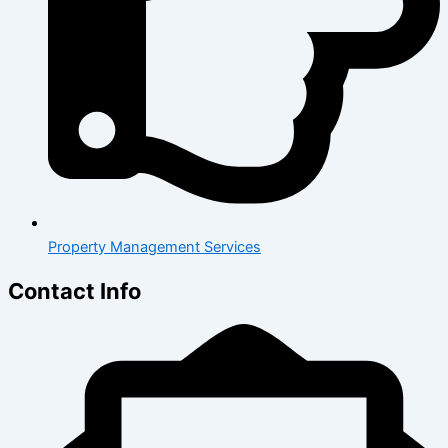
Property Management Services
Contact Info