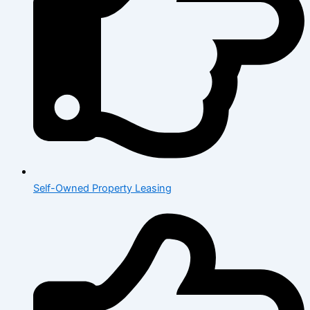
Self-Owned Property Leasing