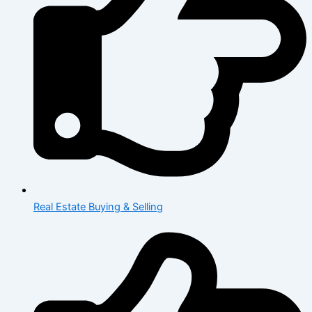
Real Estate Buying & Selling