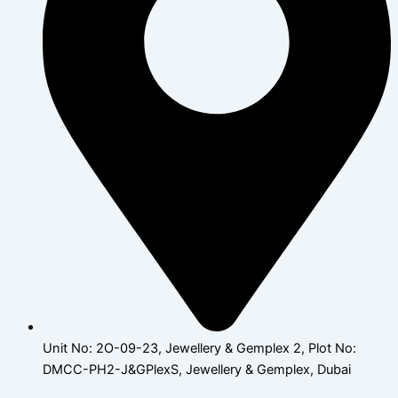
Unit No: 2O-09-23, Jewellery & Gemplex 2, Plot No:
DMCC-PH2-J&GPlexS, Jewellery & Gemplex, Dubai