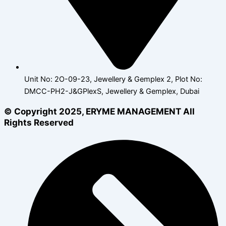
Unit No: 2O-09-23, Jewellery & Gemplex 2, Plot No:
DMCC-PH2-J&GPlexS, Jewellery & Gemplex, Dubai
© Copyright 2025, ERYME MANAGEMENT All
Rights Reserved