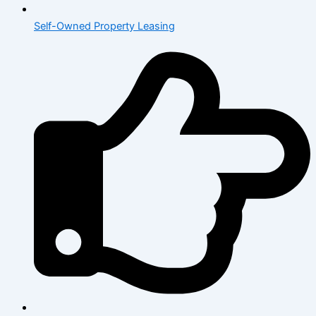
Self-Owned Property Leasing