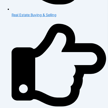
Real Estate Buying & Selling