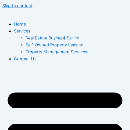
Skip to content
Home
Services
Real Estate Buying & Selling
Self-Owned Property Leasing
Property Management Services
Contact Us