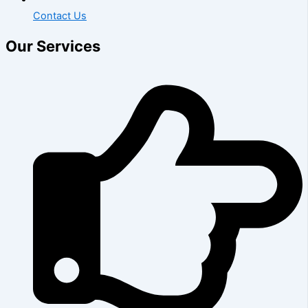
Contact Us
Our Services