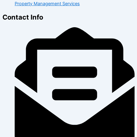
Property Management Services
Contact Info