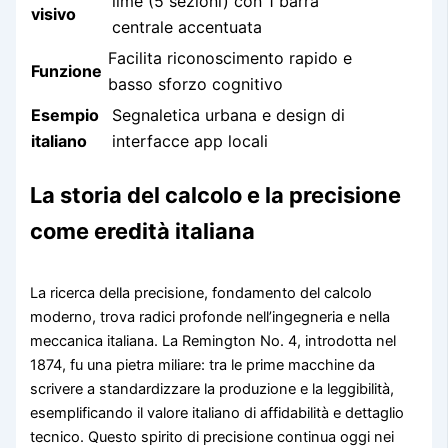
lime (5 sezioni) con 1 barra
visivo
centrale accentuata
Facilita riconoscimento rapido e
Funzione
basso sforzo cognitivo
Esempio
Segnaletica urbana e design di
italiano
interfacce app locali
La storia del calcolo e la precisione
come eredità italiana
La ricerca della precisione, fondamento del calcolo
moderno, trova radici profonde nell’ingegneria e nella
meccanica italiana. La Remington No. 4, introdotta nel
1874, fu una pietra miliare: tra le prime macchine da
scrivere a standardizzare la produzione e la leggibilità,
esemplificando il valore italiano di affidabilità e dettaglio
tecnico. Questo spirito di precisione continua oggi nei