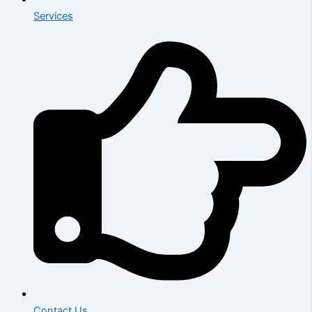
Services
Contact Us