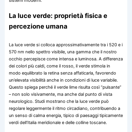
sistemi moderni.
La luce verde: proprietà fisica e
percezione umana
La luce verde si colloca approssimativamente tra i 520 e i
570 nm nello spettro visibile, una gamma che il nostro
occhio percepisce come intensa e luminosa. A differenza
dei colori più caldi, come il rosso, il verde stimola in
modo equilibrato la retina senza affaticarla, favorendo
un’elevata visibilità anche in condizioni di luce variabile.
Questo spiega perché il verde lime risulta così “pulsante”
– non solo visivamente, ma anche dal punto di vista
neurologico. Studi mostrano che la luce verde può
regolare leggermente il ritmo circadiano, contribuendo a
un senso di calma energia, tipico di paesaggi tipicamente
verdi dell’Italia meridionale e delle colline toscane.