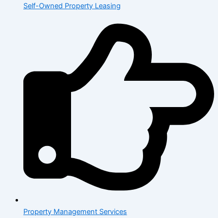
Self-Owned Property Leasing
Property Management Services