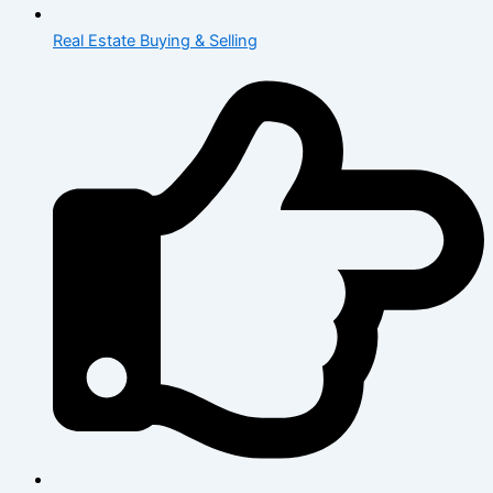
Real Estate Buying & Selling