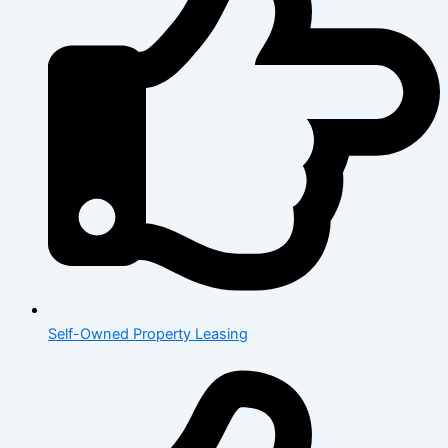
Self-Owned Property Leasing