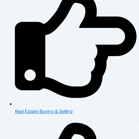
Real Estate Buying & Selling