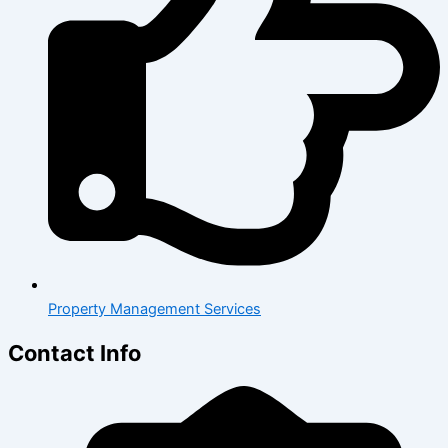
Property Management Services
Contact Info