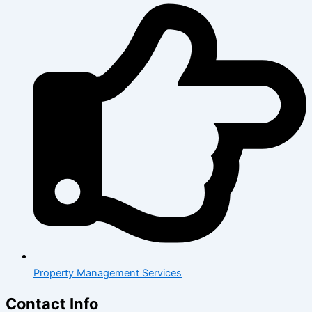
Property Management Services
Contact Info