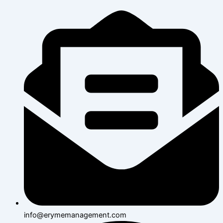
info@erymemanagement.com