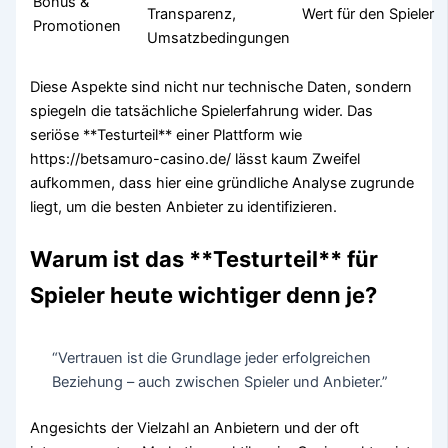
Bonus &
Transparenz,
Wert für den Spieler
Promotionen
Umsatzbedingungen
Diese Aspekte sind nicht nur technische Daten, sondern
spiegeln die tatsächliche Spielerfahrung wider. Das
seriöse **Testurteil** einer Plattform wie
https://betsamuro-casino.de/ lässt kaum Zweifel
aufkommen, dass hier eine gründliche Analyse zugrunde
liegt, um die besten Anbieter zu identifizieren.
Warum ist das **Testurteil** für
Spieler heute wichtiger denn je?
“Vertrauen ist die Grundlage jeder erfolgreichen
Beziehung – auch zwischen Spieler und Anbieter.”
Angesichts der Vielzahl an Anbietern und der oft