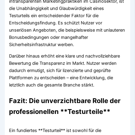
intransparenten Marketingpraktiken im Casinosektor, ist
die Unabhängigkeit und Glaubwürdigkeit eines
Testurteils ein entscheidender Faktor für die
Entscheidungsfindung. Es schützt Nutzer vor
unseriösen Angeboten, die beispielsweise mit unlauteren
Bonusbedingungen oder mangelhafter
Sicherheitsinfrastruktur werben.
Darüber hinaus erhöht eine klare und nachvollziehbare
Bewertung die Transparenz im Markt. Nutzer werden
dadurch ermutigt, sich für lizenzierte und geprüfte
Plattformen zu entscheiden – eine Entwicklung, die
letztlich auch die gesamte Branche stärkt.
Fazit: Die unverzichtbare Rolle der
professionellen **Testurteile**
Ein fundiertes **Testurteil** ist sowohl für die