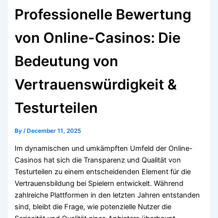
Professionelle Bewertung
von Online-Casinos: Die
Bedeutung von
Vertrauenswürdigkeit &
Testurteilen
By
/
December 11, 2025
Im dynamischen und umkämpften Umfeld der Online-
Casinos hat sich die Transparenz und Qualität von
Testurteilen zu einem entscheidenden Element für die
Vertrauensbildung bei Spielern entwickelt. Während
zahlreiche Plattformen in den letzten Jahren entstanden
sind, bleibt die Frage, wie potenzielle Nutzer die