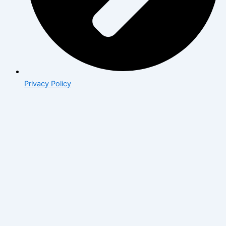
Privacy Policy