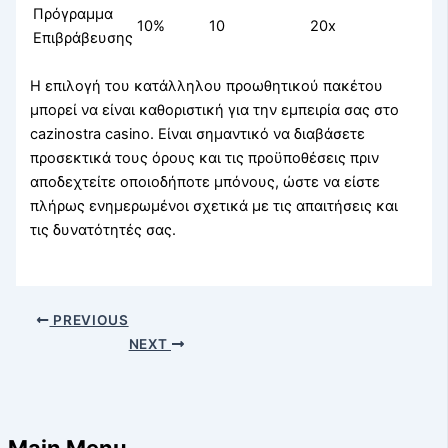
Πρόγραμμα
10%
10
20x
Επιβράβευσης
Η επιλογή του κατάλληλου προωθητικού πακέτου
μπορεί να είναι καθοριστική για την εμπειρία σας στο
cazinostra casino. Είναι σημαντικό να διαβάσετε
προσεκτικά τους όρους και τις προϋποθέσεις πριν
αποδεχτείτε οποιοδήποτε μπόνους, ώστε να είστε
πλήρως ενημερωμένοι σχετικά με τις απαιτήσεις και
τις δυνατότητές σας.
PREVIOUS
NEXT
Main Menu