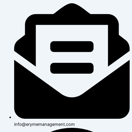
info@erymemanagement.com