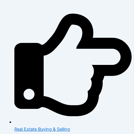
Real Estate Buying & Selling