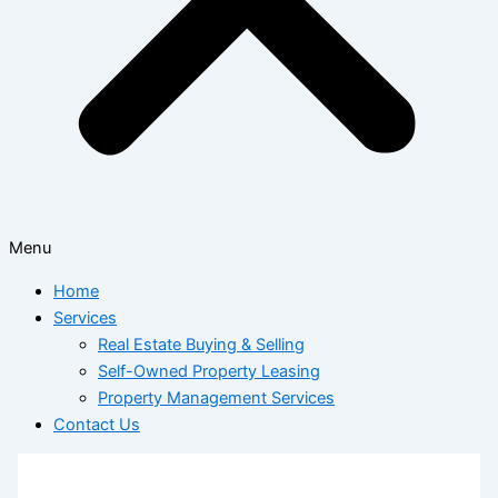
Menu
Home
Services
Real Estate Buying & Selling
Self-Owned Property Leasing
Property Management Services
Contact Us