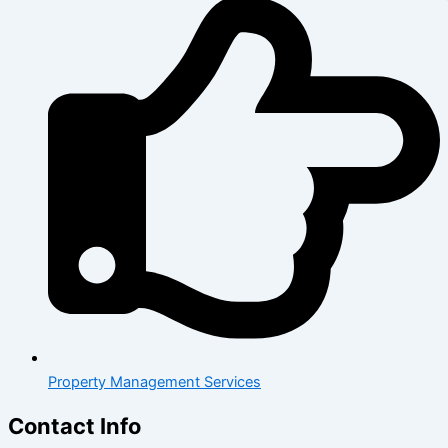
Property Management Services
Contact Info