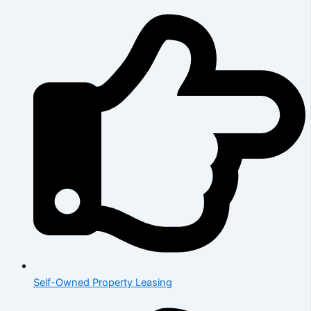
Self-Owned Property Leasing