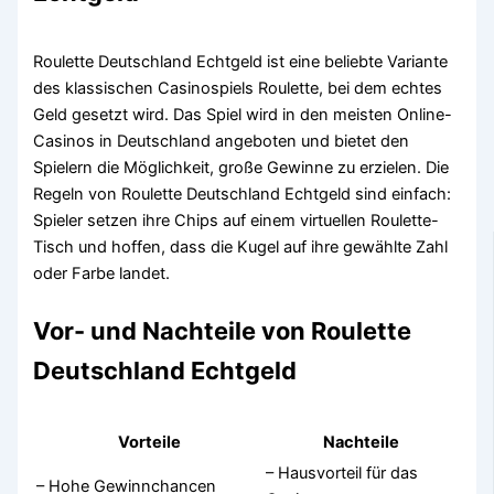
Roulette Deutschland Echtgeld ist eine beliebte Variante
des klassischen Casinospiels Roulette, bei dem echtes
Geld gesetzt wird. Das Spiel wird in den meisten Online-
Casinos in Deutschland angeboten und bietet den
Spielern die Möglichkeit, große Gewinne zu erzielen. Die
Regeln von Roulette Deutschland Echtgeld sind einfach:
Spieler setzen ihre Chips auf einem virtuellen Roulette-
Tisch und hoffen, dass die Kugel auf ihre gewählte Zahl
oder Farbe landet.
Vor- und Nachteile von Roulette
Deutschland Echtgeld
Vorteile
Nachteile
– Hausvorteil für das
– Hohe Gewinnchancen