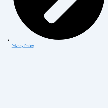
Privacy Policy