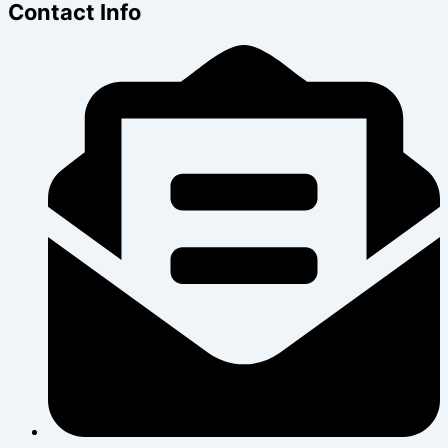
Contact Info