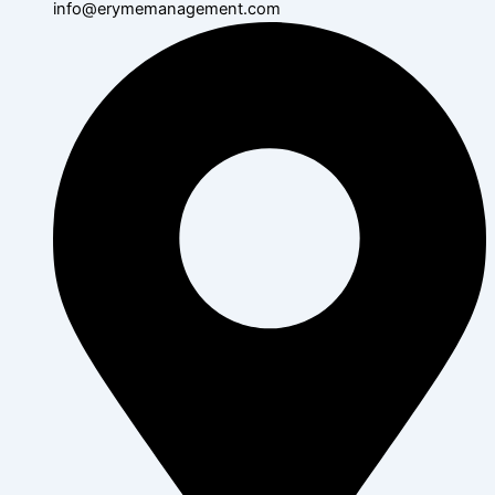
info@erymemanagement.com