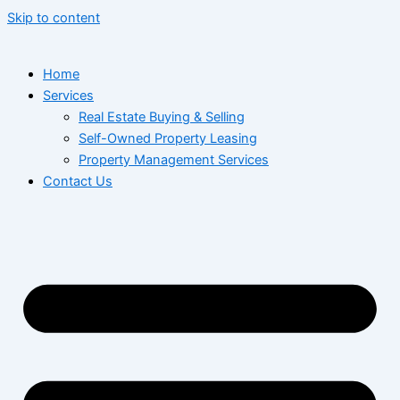
Skip to content
Home
Services
Real Estate Buying & Selling
Self-Owned Property Leasing
Property Management Services
Contact Us