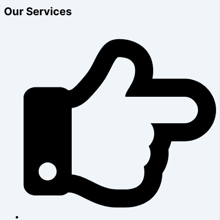
Our Services