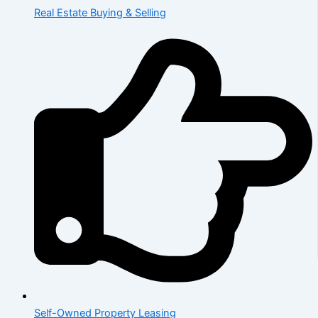
Real Estate Buying & Selling
Self-Owned Property Leasing