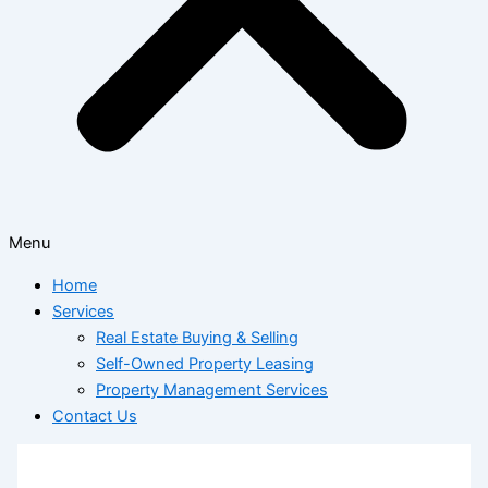
Menu
Home
Services
Real Estate Buying & Selling
Self-Owned Property Leasing
Property Management Services
Contact Us