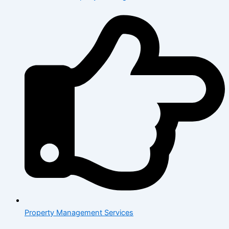
Property Management Services