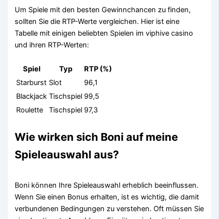
Um Spiele mit den besten Gewinnchancen zu finden,
sollten Sie die RTP-Werte vergleichen. Hier ist eine
Tabelle mit einigen beliebten Spielen im viphive casino
und ihren RTP-Werten:
Spiel
Typ
RTP (%)
Starburst
Slot
96,1
Blackjack
Tischspiel
99,5
Roulette
Tischspiel
97,3
Wie wirken sich Boni auf meine
Spieleauswahl aus?
Boni können Ihre Spieleauswahl erheblich beeinflussen.
Wenn Sie einen Bonus erhalten, ist es wichtig, die damit
verbundenen Bedingungen zu verstehen. Oft müssen Sie