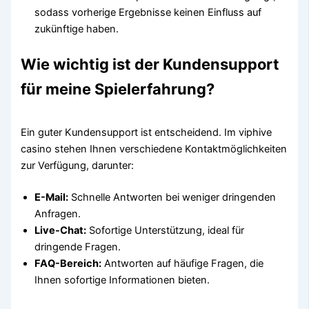
sodass vorherige Ergebnisse keinen Einfluss auf
zukünftige haben.
Wie wichtig ist der Kundensupport
für meine Spielerfahrung?
Ein guter Kundensupport ist entscheidend. Im viphive
casino stehen Ihnen verschiedene Kontaktmöglichkeiten
zur Verfügung, darunter:
E-Mail:
Schnelle Antworten bei weniger dringenden
Anfragen.
Live-Chat:
Sofortige Unterstützung, ideal für
dringende Fragen.
FAQ-Bereich:
Antworten auf häufige Fragen, die
Ihnen sofortige Informationen bieten.