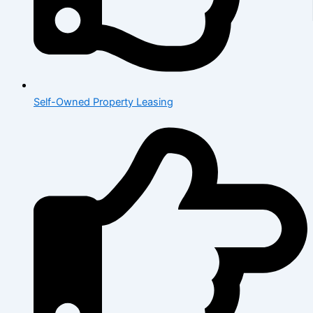
Self-Owned Property Leasing