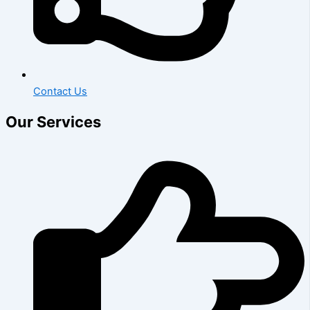
Contact Us
Our Services