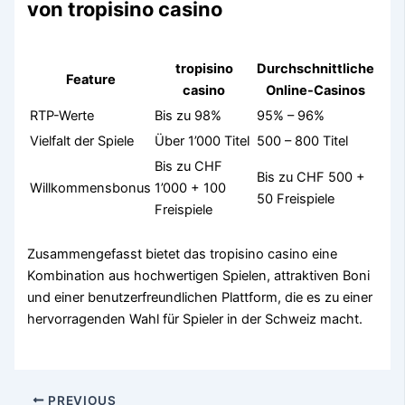
von tropisino casino
tropisino
Durchschnittliche
Feature
casino
Online-Casinos
RTP-Werte
Bis zu 98%
95% – 96%
Vielfalt der Spiele
Über 1’000 Titel
500 – 800 Titel
Bis zu CHF
Bis zu CHF 500 +
Willkommensbonus
1’000 + 100
50 Freispiele
Freispiele
Zusammengefasst bietet das tropisino casino eine
Kombination aus hochwertigen Spielen, attraktiven Boni
und einer benutzerfreundlichen Plattform, die es zu einer
hervorragenden Wahl für Spieler in der Schweiz macht.
PREVIOUS