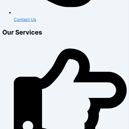
Contact Us
Our Services