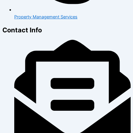
Property Management Services
Contact Info