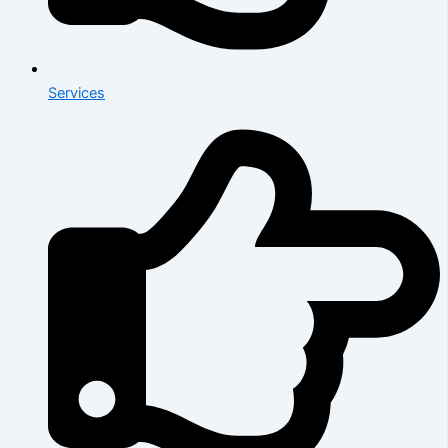
Services