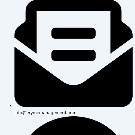
info@erymemanagement.com