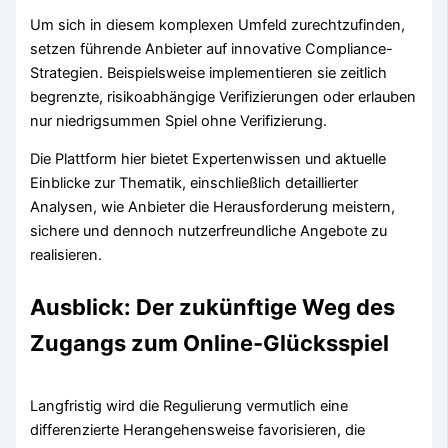
Um sich in diesem komplexen Umfeld zurechtzufinden,
setzen führende Anbieter auf innovative Compliance-
Strategien. Beispielsweise implementieren sie zeitlich
begrenzte, risikoabhängige Verifizierungen oder erlauben
nur niedrigsummen Spiel ohne Verifizierung.
Die Plattform hier bietet Expertenwissen und aktuelle
Einblicke zur Thematik, einschließlich detaillierter
Analysen, wie Anbieter die Herausforderung meistern,
sichere und dennoch nutzerfreundliche Angebote zu
realisieren.
Ausblick: Der zukünftige Weg des
Zugangs zum Online-Glücksspiel
Langfristig wird die Regulierung vermutlich eine
differenzierte Herangehensweise favorisieren, die