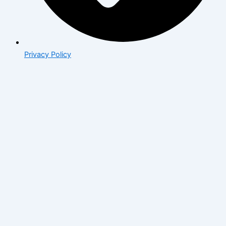
Privacy Policy