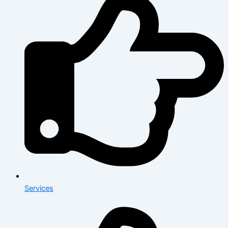
Services