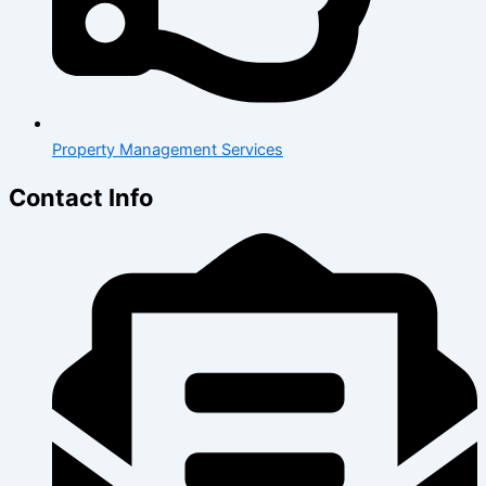
Property Management Services
Contact Info