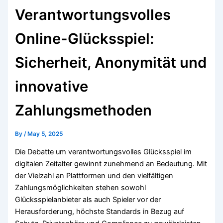
Verantwortungsvolles
Online-Glücksspiel:
Sicherheit, Anonymität und
innovative
Zahlungsmethoden
By
/
May 5, 2025
Die Debatte um verantwortungsvolles Glücksspiel im
digitalen Zeitalter gewinnt zunehmend an Bedeutung. Mit
der Vielzahl an Plattformen und den vielfältigen
Zahlungsmöglichkeiten stehen sowohl
Glücksspielanbieter als auch Spieler vor der
Herausforderung, höchste Standards in Bezug auf