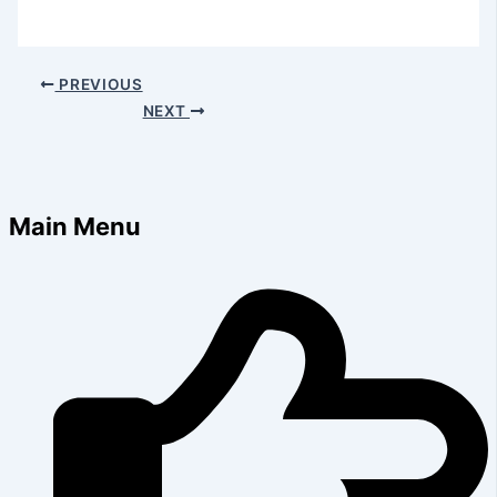
PREVIOUS
NEXT
Main Menu