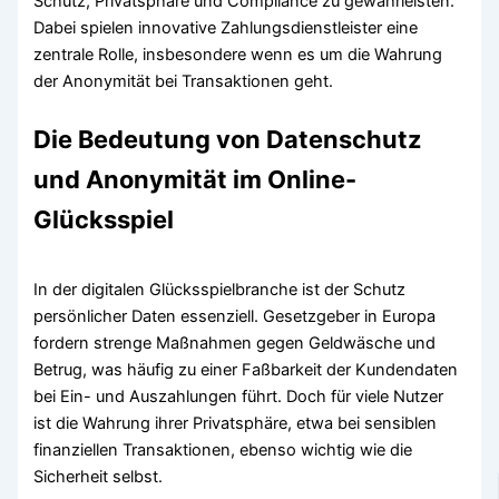
Schutz, Privatsphäre und Compliance zu gewährleisten.
Dabei spielen innovative Zahlungsdienstleister eine
zentrale Rolle, insbesondere wenn es um die Wahrung
der Anonymität bei Transaktionen geht.
Die Bedeutung von Datenschutz
und Anonymität im Online-
Glücksspiel
In der digitalen Glücksspielbranche ist der Schutz
persönlicher Daten essenziell. Gesetzgeber in Europa
fordern strenge Maßnahmen gegen Geldwäsche und
Betrug, was häufig zu einer Faßbarkeit der Kundendaten
bei Ein- und Auszahlungen führt. Doch für viele Nutzer
ist die Wahrung ihrer Privatsphäre, etwa bei sensiblen
finanziellen Transaktionen, ebenso wichtig wie die
Sicherheit selbst.