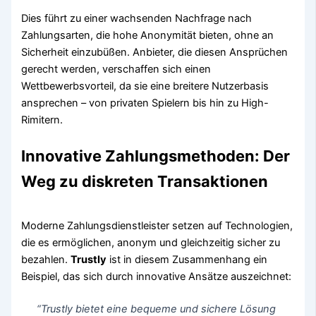
Dies führt zu einer wachsenden Nachfrage nach
Zahlungsarten, die hohe Anonymität bieten, ohne an
Sicherheit einzubüßen. Anbieter, die diesen Ansprüchen
gerecht werden, verschaffen sich einen
Wettbewerbsvorteil, da sie eine breitere Nutzerbasis
ansprechen – von privaten Spielern bis hin zu High-
Rimitern.
Innovative Zahlungsmethoden: Der
Weg zu diskreten Transaktionen
Moderne Zahlungsdienstleister setzen auf Technologien,
die es ermöglichen, anonym und gleichzeitig sicher zu
bezahlen.
Trustly
ist in diesem Zusammenhang ein
Beispiel, das sich durch innovative Ansätze auszeichnet:
“Trustly bietet eine bequeme und sichere Lösung