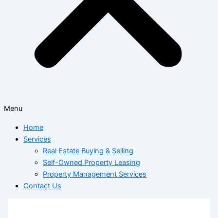
Menu
Home
Services
Real Estate Buying & Selling
Self-Owned Property Leasing
Property Management Services
Contact Us