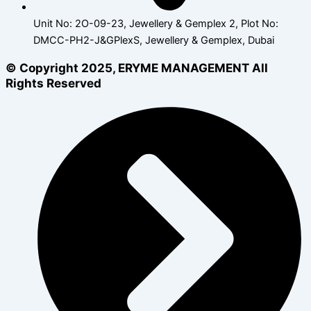
Unit No: 2O-09-23, Jewellery & Gemplex 2, Plot No:
DMCC-PH2-J&GPlexS, Jewellery & Gemplex, Dubai
© Copyright 2025, ERYME MANAGEMENT All
Rights Reserved