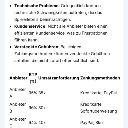
Technische Probleme:
Gelegentlich können
technische Schwierigkeiten auftreten, die das
Spielerlebnis beeinträchtigen.
Kundenservice:
Nicht alle Anbieter bieten einen
effizienten Kundenservice, was zu Frustrationen
führen kann.
Versteckte Gebühren:
Bei einigen
Zahlungsmethoden können versteckte Gebühren
anfallen, die nicht sofort offensichtlich sind.
RTP
Anbieter
Umsatzanforderung
Zahlungsmethoden
(%)
Anbieter
95%
35x
Kreditkarte, PayPal
A
Anbieter
Kreditkarte,
96%
30x
B
Sofortüberweisung
Anbieter
94%
40x
PayPal, Skrill
C