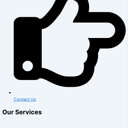
Contact Us
Our Services