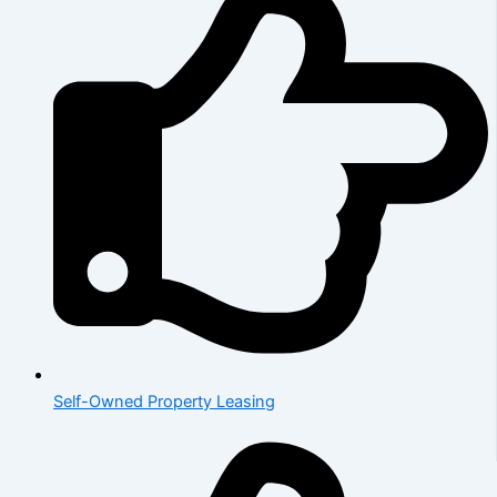
Self-Owned Property Leasing