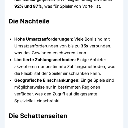
92% und 97%
, was für Spieler von Vorteil ist.
Die Nachteile
Hohe Umsatzanforderungen:
Viele Boni sind mit
Umsatzanforderungen von bis zu
35x
verbunden,
was das Gewinnen erschweren kann.
Limitierte Zahlungsmethoden:
Einige Anbieter
akzeptieren nur bestimmte Zahlungsmethoden, was
die Flexibilität der Spieler einschränken kann.
Geografische Einschränkungen:
Einige Spiele sind
möglicherweise nur in bestimmten Regionen
verfügbar, was den Zugriff auf die gesamte
Spielvielfalt einschränkt.
Die Schattenseiten