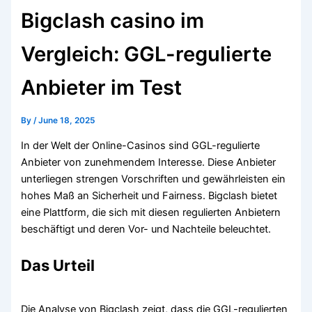
Bigclash casino im
Vergleich: GGL-regulierte
Anbieter im Test
By
/
June 18, 2025
In der Welt der Online-Casinos sind GGL-regulierte
Anbieter von zunehmendem Interesse. Diese Anbieter
unterliegen strengen Vorschriften und gewährleisten ein
hohes Maß an Sicherheit und Fairness. Bigclash bietet
eine Plattform, die sich mit diesen regulierten Anbietern
beschäftigt und deren Vor- und Nachteile beleuchtet.
Das Urteil
Die Analyse von Bigclash zeigt, dass die GGL-regulierten