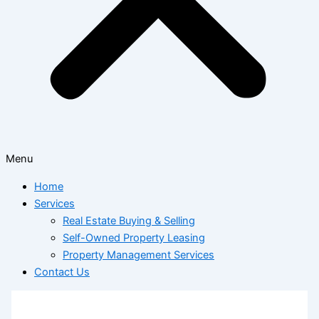
Menu
Home
Services
Real Estate Buying & Selling
Self-Owned Property Leasing
Property Management Services
Contact Us