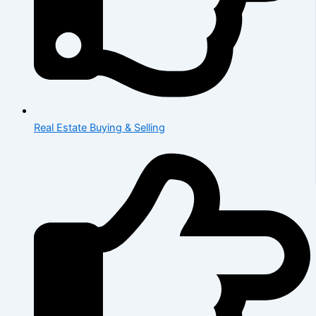
Real Estate Buying & Selling