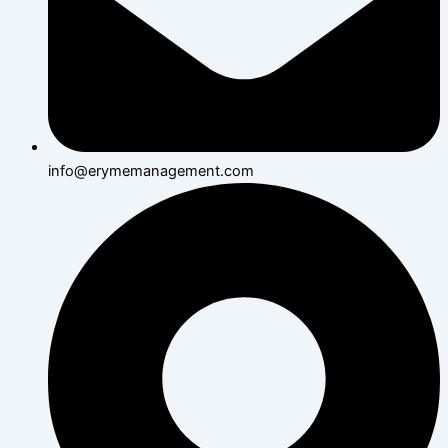
info@erymemanagement.com