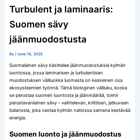
Turbulent ja laminaaris:
Suomen sävy
jäänmuodostusta
By
/
June 18, 2025
Suomalainen sävy käsittelee jäänmuodostuksia kylmän
luontossa, jossa laminarisen ja turbulentisen
muodostuksen väliluokka luomasta on keskeinen osa
ekosysteemien työnnä. Tämä biologinen väliluku, koska
se perustaa suomen luontosta ja jäänmäärää, toimii
perustavanlainen sävy – vaihtelevan, kriittisen, jatkuvaan
balanssia, joka vastaa kylmän natiossa samana kestävää
energia.
Suomen luonto ja jäänmuodostus