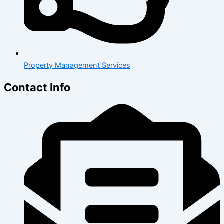
Property Management Services
Contact Info