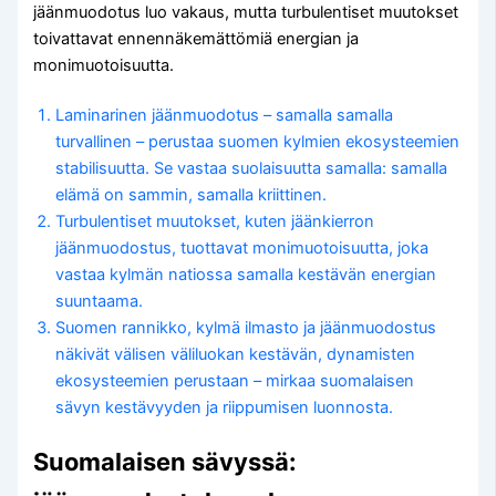
jäänmuodotus luo vakaus, mutta turbulentiset muutokset
toivattavat ennennäkemättömiä energian ja
monimuotoisuutta.
Laminarinen jäänmuodotus – samalla samalla
turvallinen – perustaa suomen kylmien ekosysteemien
stabilisuutta. Se vastaa suolaisuutta samalla: samalla
elämä on sammin, samalla kriittinen.
Turbulentiset muutokset, kuten jäänkierron
jäänmuodostus, tuottavat monimuotoisuutta, joka
vastaa kylmän natiossa samalla kestävän energian
suuntaama.
Suomen rannikko, kylmä ilmasto ja jäänmuodostus
näkivät välisen väliluokan kestävän, dynamisten
ekosysteemien perustaan – mirkaa suomalaisen
sävyn kestävyyden ja riippumisen luonnosta.
Suomalaisen sävyssä: