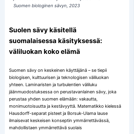
Suomen biologinen sävyn, 2023
Suolen sävy käsitellä
suomalaisessa käsityksessä:
väliluokan koko elämä
Suomen sävy on keskeinen käyttäjänä – se tiepii
biologisen, kulttuurisen ja teknologisen väliluokan
yhteen. Laminaristen ja turbulentien väliluku
jäänmuodostuksessa on perustavanlainen sävy, joka
perustaa yhden suomen elämään: vakautta,
monimuotoisuutta ja kestävyyttä. Matematikko kielessä
Hausdorff-separat pisteet ja Borsuk-Ulama lause
ilmaisevat keskeisen konseptin ymmärrettävässä,
mahdollistaen ymmärrettävä suolais