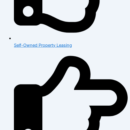
Self-Owned Property Leasing