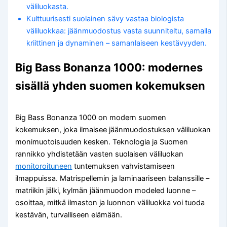
väliluokasta.
Kulttuurisesti suolainen sävy vastaa biologista
väliluokkaa: jäänmuodostus vasta suunniteltu, samalla
kriittinen ja dynaminen – samanlaiseen kestävyyden.
Big Bass Bonanza 1000: modernes
sisällä yhden suomen kokemuksen
Big Bass Bonanza 1000 on modern suomen
kokemuksen, joka ilmaisee jäänmuodostuksen väliluokan
monimuotoisuuden kesken. Teknologia ja Suomen
rannikko yhdistetään vasten suolaisen väliluokan
monitoroituneen
tuntemuksen vahvistamiseen
ilmappuissa. Matrispellemin ja laminaariseen balanssille –
matriikin jälki, kylmän jäänmuodon modeled luonne –
osoittaa, mitkä ilmaston ja luonnon väliluokka voi tuoda
kestävän, turvalliseen elämään.