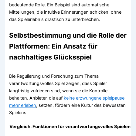
bedeutende Rolle. Ein Beispiel sind automatische
Mitteilungen, die intuitive Erinnerungen schicken, ohne
das Spielerlebnis drastisch zu unterbrechen.
Selbstbestimmung und die Rolle der
Plattformen: Ein Ansatz für
nachhaltiges Glücksspiel
Die Regulierung und Forschung zum Thema
verantwortungsvolles Spiel zeigen, dass Spieler
langfristig zufrieden sind, wenn sie die Kontrolle
behalten. Anbieter, die auf
keine erzwungene spielpause
mehr erleben
, setzen, fördern eine Kultur des bewussten
Spielens.
Vergleich: Funktionen für verantwortungsvolles Spielen