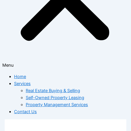
Menu
Home
Services
Real Estate Buying & Selling
Self-Owned Property Leasing
Property Management Services
Contact Us