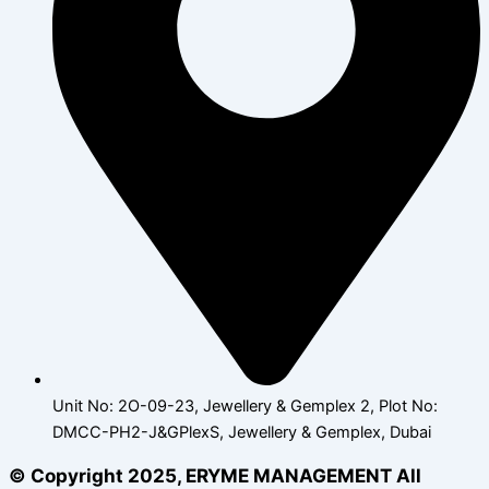
Unit No: 2O-09-23, Jewellery & Gemplex 2, Plot No:
DMCC-PH2-J&GPlexS, Jewellery & Gemplex, Dubai
© Copyright 2025, ERYME MANAGEMENT All