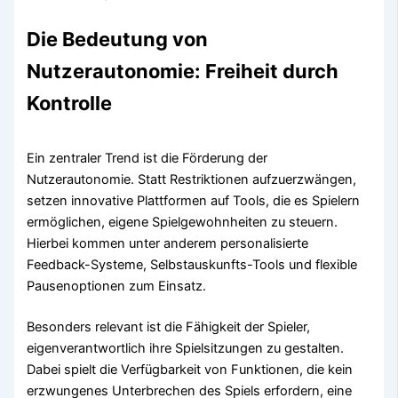
Die Bedeutung von
Nutzerautonomie: Freiheit durch
Kontrolle
Ein zentraler Trend ist die Förderung der
Nutzerautonomie. Statt Restriktionen aufzuerzwängen,
setzen innovative Plattformen auf Tools, die es Spielern
ermöglichen, eigene Spielgewohnheiten zu steuern.
Hierbei kommen unter anderem personalisierte
Feedback-Systeme, Selbstauskunfts-Tools und flexible
Pausenoptionen zum Einsatz.
Besonders relevant ist die Fähigkeit der Spieler,
eigenverantwortlich ihre Spielsitzungen zu gestalten.
Dabei spielt die Verfügbarkeit von Funktionen, die kein
erzwungenes Unterbrechen des Spiels erfordern, eine