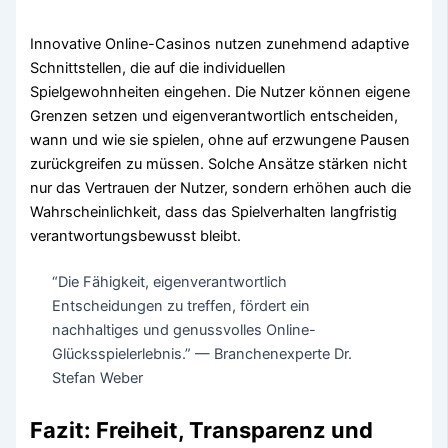
Innovative Online-Casinos nutzen zunehmend adaptive
Schnittstellen, die auf die individuellen
Spielgewohnheiten eingehen. Die Nutzer können eigene
Grenzen setzen und eigenverantwortlich entscheiden,
wann und wie sie spielen, ohne auf erzwungene Pausen
zurückgreifen zu müssen. Solche Ansätze stärken nicht
nur das Vertrauen der Nutzer, sondern erhöhen auch die
Wahrscheinlichkeit, dass das Spielverhalten langfristig
verantwortungsbewusst bleibt.
“Die Fähigkeit, eigenverantwortlich
Entscheidungen zu treffen, fördert ein
nachhaltiges und genussvolles Online-
Glücksspielerlebnis.” — Branchenexperte Dr.
Stefan Weber
Fazit: Freiheit, Transparenz und