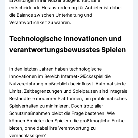
Erwartungen ihrer Nutzer ausgerichtet. Eine
entscheidende Herausforderung für Anbieter ist dabei,
die Balance zwischen Unterhaltung und
Verantwortlichkeit zu wahren.
Technologische Innovationen und
verantwortungsbewusstes Spielen
In den letzten Jahren haben technologische
Innovationen im Bereich Internet-Glücksspiel die
Nutzererfahrung maßgeblich beeinflusst. Automatisierte
Limits, Zeitbegrenzungen und Spielpausen sind integrale
Bestandteile moderner Plattformen, um problematisches
Spielverhalten zu minimieren. Doch trotz aller
Schutzmaßnahmen bleibt die Frage bestehen: Wie
können Anbieter den Spielern die größtmögliche Freiheit
bieten, ohne dabei ihre Verantwortung zu
vernachlässigen?