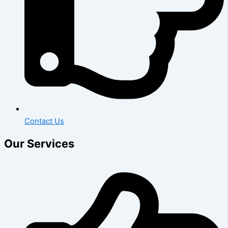
Contact Us
Our Services