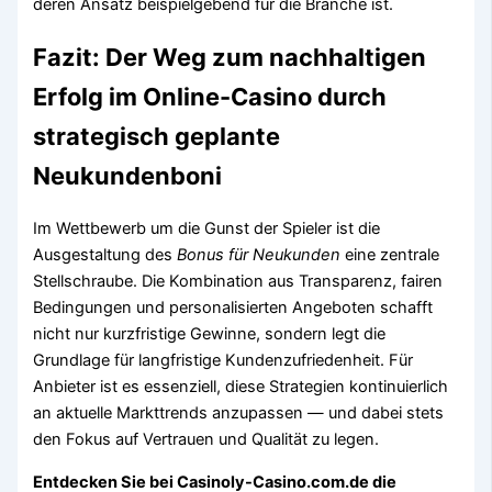
deren Ansatz beispielgebend für die Branche ist.
Fazit: Der Weg zum nachhaltigen
Erfolg im Online-Casino durch
strategisch geplante
Neukundenboni
Im Wettbewerb um die Gunst der Spieler ist die
Ausgestaltung des
Bonus für Neukunden
eine zentrale
Stellschraube. Die Kombination aus Transparenz, fairen
Bedingungen und personalisierten Angeboten schafft
nicht nur kurzfristige Gewinne, sondern legt die
Grundlage für langfristige Kundenzufriedenheit. Für
Anbieter ist es essenziell, diese Strategien kontinuierlich
an aktuelle Markttrends anzupassen — und dabei stets
den Fokus auf Vertrauen und Qualität zu legen.
Entdecken Sie bei Casinoly-Casino.com.de die