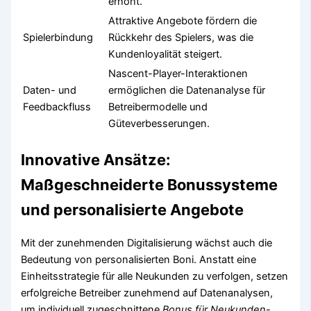
erhöht.
Attraktive Angebote fördern die
Spielerbindung
Rückkehr des Spielers, was die
Kundenloyalität steigert.
Nascent-Player-Interaktionen
Daten- und
ermöglichen die Datenanalyse für
Feedbackfluss
Betreibermodelle und
Güteverbesserungen.
Innovative Ansätze:
Maßgeschneiderte Bonussysteme
und personalisierte Angebote
Mit der zunehmenden Digitalisierung wächst auch die
Bedeutung von personalisierten Boni. Anstatt eine
Einheitsstrategie für alle Neukunden zu verfolgen, setzen
erfolgreiche Betreiber zunehmend auf Datenanalysen,
um individuell zugeschnittene
Bonus für Neukunden
-